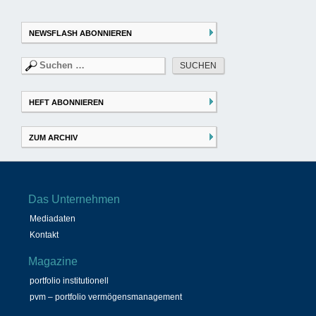
NEWSFLASH ABONNIEREN
Suchen
nach:
HEFT ABONNIEREN
ZUM ARCHIV
Das Unternehmen
Mediadaten
Kontakt
Magazine
portfolio institutionell
pvm – portfolio vermögensmanagement