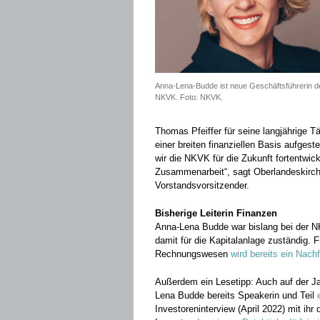
Anna-Lena-Budde ist neue Geschäftsführerin d
NKVK. Foto: NKVK.
Thomas Pfeiffer für seine langjährige Tä
einer breiten finanziellen Basis aufge
wir die NKVK für die Zukunft fortentwic
Zusammenarbeit“, sagt Oberlandeskirch
Vorstandsvorsitzender.
Bisherige Leiterin Finanzen
Anna-Lena Budde war bislang bei der N
damit für die Kapitalanlage zuständig. 
Rechnungswesen
wird bereits ein Nach
Außerdem ein Lesetipp: Auch auf der Jah
Lena Budde bereits Speakerin und Teil
Investoreninterview (April 2022) mit i