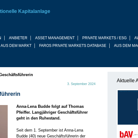
tionelle Kapitalanlage
N
ANBIETER
ASSET MANAGEMENT
PRIVATE MARKETS / ESG
A
 AUS DEM MARKT
FAROS PRIVATE MARKETS DATABASE
AUS DEM MA
Geschäftsführerin
Aktuelle 
3. September 2024
führerin
Anna-Lena Budde folgt auf Thomas
Pfeiffer. Langjähriger Geschäftsführer
geht in den Ruhestand.
Seit dem 1. September ist Anna-Lena
Budde (40) neue Geschäftsführerin der