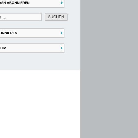
ASH ABONNIEREN
ONNIEREN
HIV