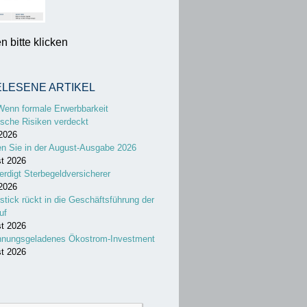
 bitte klicken
ELESENE ARTIKEL
Wenn formale Erwerbbarkeit
sche Risiken verdeckt
 2026
en Sie in der August-Ausgabe 2026
st 2026
erdigt Sterbegeldversicherer
 2026
stick rückt in die Geschäftsführung der
uf
st 2026
nnungsgeladenes Ökostrom-Investment
st 2026