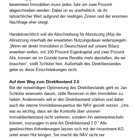
bewerteten Immobilien muss jedes Jahr um zwei Prozent
abgeschrieben werden. Dabei ist es unerheblich, ob ihr
tatsächlicher Wert aufgrund der niedrigen Zinsen und der enormen
Nachfrage eher steigt.
Handelsrechtlich soll die Abschreibung für Abnutzung (Afa) die
Abnutzung innerhalb der erwarteten Nutzungsdauer widerspiegeln.
„Wenn wir direkt Immobilien in Deutschland auf unsere Bilanz
erwerben wollen, mit 100 Prozent Eigenkapital und zwei Prozent
Afa, können wir im Grunde keine Rendite mehr darstellen, die wir
brauchen“, stellt Schlüter fest. Außerhalb des Direktbestandes
gebe es diese Einschränkungen nicht.
Auf dem Weg zum Direktbestand 2.0
Bei der notwendigen Optimierung des Direktbestands geht es Jan
Schlüter einerseits darum, stille Reserven in den Immobilien zu
heben. Andererseits will er den Direktbestand stärken und dabei
auch die interne Immobilienexpertise der NÄV gezielt nutzen. „Uns
war es wichtig, dass wir die Kontrolle über unseren
Immobilienbestand nicht verlieren, sondern ihn weiterentwickeln
können, sozusagen in eine Art Direktbestand 2.0.“ Alle
gewünschten Anforderungen lassen sich mit der Investment-KG
unter einen Hut bringen. Sie macht die NÄV nicht nur