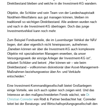
Direktbestand bleiben und welche in die Investment-KG wandern.
Objekte, die Schlüter und sein Team von der Landeshauptstadt
Nordrhein-Westfalens aus gut managen können, bleiben im
traditionell so wichtigen Direktbestand. Alle anderen wurden nach
und nach in die Investment-KG übertragen. Doch das junge
Investmentvehikel kann noch mehr.
Zum Beispiel Fondsanteile, die im Luxemburger Vehikel der NÄV
liegen, dort aber eigentlich nicht hineinpassen, aufnehmen.
„Daneben können wir über die Investment-KG auch komplexere
Objekte mit spezialisierten Managern erwerben, da unser
Versorgungswerk der einzige Anleger der Investment-KG ist“,
erläutert Schlüter und betont: „Hier können wir – wie beim
Direktbestand – vollkommen diskretionär über Asset-Management-
Maßnahmen beziehungsweise über An- und Verkäufe
entscheiden.“
Eine Investment-Kommanditgesellschaft bietet Großanlegern
einige Vorteile, wie sich auch später noch zeigen wird. Und das
Interesse an den maßgeschneiderten Fonds wächst, wie
Dr.
Christian Conreder
von Rödl & Partner beobachtet hat. Conreder
leitet bei der Beratungs- und Wirtschaftsprüfungsgesellschaft den