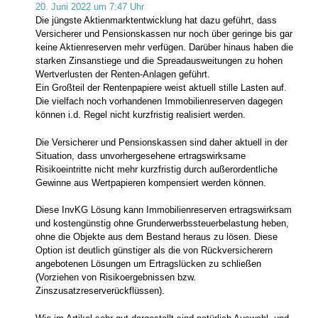
20. Juni 2022 um 7:47 Uhr
Die jüngste Aktienmarktentwicklung hat dazu geführt, dass
Versicherer und Pensionskassen nur noch über geringe bis gar
keine Aktienreserven mehr verfügen. Darüber hinaus haben die
starken Zinsanstiege und die Spreadausweitungen zu hohen
Wertverlusten der Renten-Anlagen geführt.
Ein Großteil der Rentenpapiere weist aktuell stille Lasten auf.
Die vielfach noch vorhandenen Immobilienreserven dagegen
können i.d. Regel nicht kurzfristig realisiert werden.
Die Versicherer und Pensionskassen sind daher aktuell in der
Situation, dass unvorhergesehene ertragswirksame
Risikoeintritte nicht mehr kurzfristig durch außerordentliche
Gewinne aus Wertpapieren kompensiert werden können.
Diese InvKG Lösung kann Immobilienreserven ertragswirksam
und kostengünstig ohne Grunderwerbssteuerbelastung heben,
ohne die Objekte aus dem Bestand heraus zu lösen. Diese
Option ist deutlich günstiger als die von Rückversicherern
angebotenen Lösungen um Ertragslücken zu schließen
(Vorziehen von Risikoergebnissen bzw.
Zinszusatzreserverückflüssen).