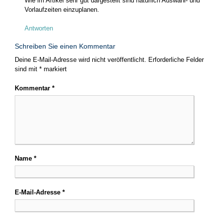
Wie im Artikel sehr gut dargestellt sind natürlich Auswahl- und
Vorlaufzeiten einzuplanen.
Antworten
Schreiben Sie einen Kommentar
Deine E-Mail-Adresse wird nicht veröffentlicht.
Erforderliche Felder
sind mit
*
markiert
Kommentar
*
Name
*
E-Mail-Adresse
*