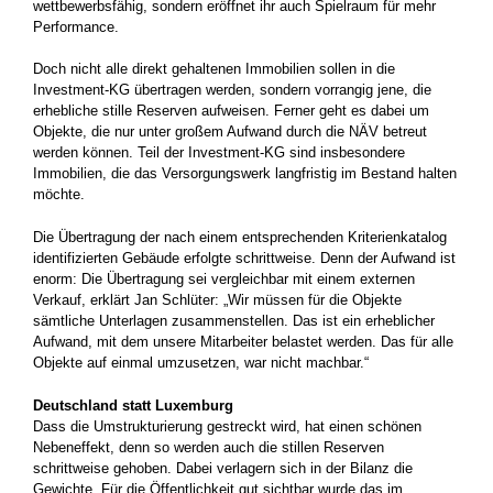
wettbewerbsfähig, sondern eröffnet ihr auch Spielraum für mehr
Performance.
Doch nicht alle direkt gehaltenen Immobilien sollen in die
Investment-KG übertragen werden, sondern vorrangig jene, die
erhebliche stille Reserven aufweisen. Ferner geht es dabei um
Objekte, die nur unter großem Aufwand durch die NÄV betreut
werden können. Teil der Investment-KG sind insbesondere
Immobilien, die das Versorgungswerk langfristig im Bestand halten
möchte.
Die Übertragung der nach einem entsprechenden Kriterienkatalog
identifizierten Gebäude erfolgte schrittweise. Denn der Aufwand ist
enorm: Die Übertragung sei vergleichbar mit einem externen
Verkauf, erklärt Jan Schlüter: „Wir müssen für die Objekte
sämtliche Unterlagen zusammenstellen. Das ist ein erheblicher
Aufwand, mit dem unsere Mitarbeiter belastet werden. Das für alle
Objekte auf einmal umzusetzen, war nicht machbar.“
Deutschland statt Luxemburg
Dass die Umstrukturierung gestreckt wird, hat einen schönen
Nebeneffekt, denn so werden auch die stillen Reserven
schrittweise gehoben. Dabei verlagern sich in der Bilanz die
Gewichte. Für die Öffentlichkeit gut sichtbar wurde das im