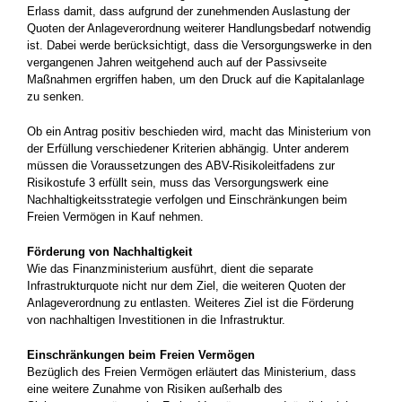
Erlass damit, dass aufgrund der zunehmenden Auslastung der
Quoten der Anlageverordnung weiterer Handlungsbedarf notwendig
ist. Dabei werde berücksichtigt, dass die Versorgungswerke in den
vergangenen Jahren weitgehend auch auf der Passivseite
Maßnahmen ergriffen haben, um den Druck auf die Kapitalanlage
zu senken.
Ob ein Antrag positiv beschieden wird, macht das Ministerium von
der Erfüllung verschiedener Kriterien abhängig. Unter anderem
müssen die Voraussetzungen des ABV-Risikoleitfadens zur
Risikostufe 3 erfüllt sein, muss das Versorgungswerk eine
Nachhaltigkeitsstrategie verfolgen und Einschränkungen beim
Freien Vermögen in Kauf nehmen.
Förderung von Nachhaltigkeit
Wie das Finanzministerium ausführt, dient die separate
Infrastrukturquote nicht nur dem Ziel, die weiteren Quoten der
Anlageverordnung zu entlasten. Weiteres Ziel ist die Förderung
von nachhaltigen Investitionen in die Infrastruktur.
Einschränkungen beim Freien Vermögen
Bezüglich des Freien Vermögen erläutert das Ministerium, dass
eine weitere Zunahme von Risiken außerhalb des