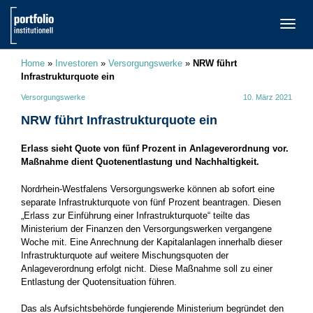
TOGG
NAVI
Home
»
Investoren
»
Versorgungswerke
»
NRW führt
Infrastrukturquote ein
Versorgungswerke
10. März 2021
NRW führt Infrastrukturquote ein
Erlass sieht Quote von fünf Prozent in Anlageverordnung vor.
Maßnahme dient Quotenentlastung und Nachhaltigkeit.
Nordrhein-Westfalens Versorgungswerke können ab sofort eine
separate Infrastrukturquote von fünf Prozent beantragen. Diesen
„Erlass zur Einführung einer Infrastrukturquote“ teilte das
Ministerium der Finanzen den Versorgungswerken vergangene
Woche mit. Eine Anrechnung der Kapitalanlagen innerhalb dieser
Infrastrukturquote auf weitere Mischungsquoten der
Anlageverordnung erfolgt nicht. Diese Maßnahme soll zu einer
Entlastung der Quotensituation führen.
Das als Aufsichtsbehörde fungierende Ministerium begründet den