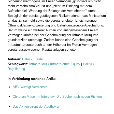
Sicherungsvermögens im Freien Vermögen „grundsätzlich nicht
mehr verhältnismäßig“ ist und „nicht im Einklang mit dem
Aufsichtsziel `Wahrung der Belange der Versicherten´“ steht.
Bezüglich der bereits gestiegenen Risiken erinnert das Ministerium
an das Zinsumfeld sowie die bereits erfolgten Erleichterungen
Öffnungsklausel-Erweiterung und Beteiligungsquote-Abschaffung.
Darum werde ein weiterer Aufbau von ausgewiesenem Freiem
Vermögen künftig bei der Genehmigung der Infrastrukturquote
grundsätzlich untersagt. Zudem könne eine Genehmigung der
Infrastrukturquote auch an der Höhe der im Freien Vermögen
bereits ausgewiesenen Kapitalanlagen scheitern.
Autoren:
Patrick Eisele
Schlagworte:
Infrastruktur / Infrastructure Equity
|
Politik /
Regulierung
In Verbindung stehende Artikel:
ABV würdigt Verdienste
Christian Mosel im Interview: Die Suche nach neuen Risiken
Das Aktienrezept der Apotheker