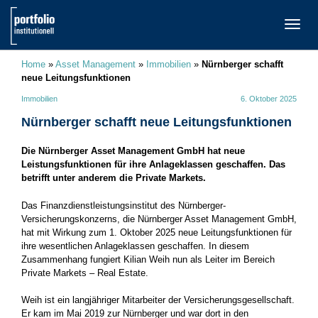
TOGG
NAVI
Home
»
Asset Management
»
Immobilien
»
Nürnberger schafft
neue Leitungsfunktionen
Immobilien
6. Oktober 2025
Nürnberger schafft neue Leitungsfunktionen
Die Nürnberger Asset Management GmbH hat neue
Leistungsfunktionen für ihre Anlageklassen geschaffen. Das
betrifft unter anderem die Private Markets.
Das Finanzdienstleistungsinstitut des Nürnberger-
Versicherungskonzerns, die Nürnberger Asset Management GmbH,
hat mit Wirkung zum 1. Oktober 2025 neue Leitungsfunktionen für
ihre wesentlichen Anlageklassen geschaffen. In diesem
Zusammenhang fungiert Kilian Weih nun als Leiter im Bereich
Private Markets – Real Estate.
Weih ist ein langjähriger Mitarbeiter der Versicherungsgesellschaft.
Er kam im Mai 2019 zur Nürnberger und war dort in den