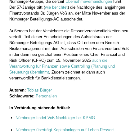
Nürnberger-Gruppe, die derzeit
Übernahmeverhandlungen
führt.
Der 57-Jährige tritt (
wie berichtet
) die Nachfolge des langjährigen
Finanzvorstands Dr. Jürgen Voß an, der Mitte November aus der
Nürnberger Beteiligungs-AG ausscheidet.
Außerdem hat der Versicherer die Ressortverantwortlichkeiten neu
verteilt. Teil dieser Entscheidungen des Aufsichtsrats der
Nürnberger Beteiligungs-AG ist, dass Ott neben dem Bereich
Risikomanagement mit dem Ausscheiden von Finanzvorstand Voß
in der dann neu geschaffenen Position eines Chief Financial and
Risk Officer (CFRO) zum 15. November 2025
auch die
Verantwortung für Finanzen sowie Controlling (Planung und
Steuerung) übernimmt
. Zudem zeichnet er dann auch
verantwortlich für Bankdienstleistungen.
Autoren:
Tobias Bürger
Schlagworte:
Personalien
In Verbindung stehende Artikel:
Nürnberger findet Voß-Nachfolger bei KPMG
Nürnberger überträgt Kapitalanlagen auf Leben-Ressort