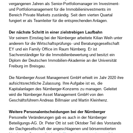
vergangenen Jahren als Senior-Portfoliomanager im Investment-
und Portfoliomanagement für die Immobilieninvestments im
Bereich Private Markets zuständig. Seit dem vierten Quartal
fungiert er als Teamleiter für die entsprechenden Anlagen.
Der nächste Schritt in einer zielstrebigen Laufbahn
Vor seinem Einstieg bei der Nürnberger arbeitete Kilian Weih unter
anderem für die Wirtschaftsprüfungs- und Beratungsgesellschaft
EY und ein Family Office im Raum Nürnberg. Er ist
Sachverständiger für die Immobilienbewertung und besitzt ein
Diplom der Deutschen Immobilien-Akademie an der Universität
Freiburg im Breisgau.
Die Nürnberger Asset Management GmbH erhielt im Jahr 2020 ihre
aufsichtsrechtliche Zulassung. Ihre Aufgabe ist es, die
Kapitalanlagen des Nürnberger-Konzerns zu managen. Geleitet
wird die Nürnberger Asset Management GmbH von den
Geschäftsführern Andreas Billmaier und Martin Kleinhenz.
Weitere Personalentscheidungen bei der Nürnberger
Personelle Veränderungen gab es auch in der Nürnberger
Beteiligungs-AG. Dr. Peter Ott ist seit Oktober Teil des Vorstands
der Dachgesellschaft der angeschlagenen und börsennotierten