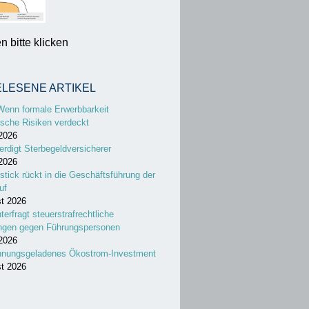
 bitte klicken
ELESENE ARTIKEL
Wenn formale Erwerbbarkeit
sche Risiken verdeckt
 2026
erdigt Sterbegeldversicherer
 2026
stick rückt in die Geschäftsführung der
uf
st 2026
nterfragt steuerstrafrechtliche
ungen gegen Führungspersonen
 2026
nnungsgeladenes Ökostrom-Investment
st 2026