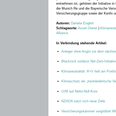
entnehmen ist, gehören der Initiative i
die Munich Re und die Bayerische Ver
Versicherungsgruppe sowie der Kenfo 
Autoren:
Daniela Englert
Schlagworte:
Asset Owner
|
Klimaneutra
Alliance
In Verbindung stehende Artikel:
Anleger ohne Angst vor dem nächst
Blackrock verlässt Net-Zero-Initiativ
Klimaneutralität: R+V feilt am Portfo
Klimaschutz als „treuhänderische Ve
LVM auf Netto-Null-Kurs
NZAOA setzt sich neue Ziele
Versicherungskammer vergrößert Win