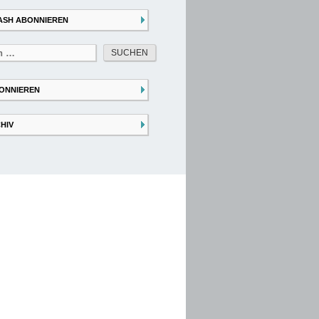
ASH ABONNIEREN
ONNIEREN
HIV