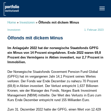
TOGG
NAVI
Home
»
Investoren
»
Ölfonds mit dickem Minus
Investoren
1. Februar 2023
Ölfonds mit dickem Minus
Im Anlagejahr 2022 hat der norwegische Staatsfonds GPFG
ein Minus von 14 Prozent eingefahren. Ende 2022 waren 69,8
Prozent des Vermögens in Aktien investiert, nur 2,7 Prozent in
Immobilien.
Der Norwegische Staatsfonds Goverment Pension Fund Global
(GPFG) hat im vergangenen Jahr 14,1 Prozent seines Wertes
verloren. Der Fonds war Ende Dezember zu nahezu 70 Prozent
(69,8) in Aktien investiert. Der Verlust entspricht 1,637 Billionen
Kronen, wie der Manager des Fonds, Norges Bank Investment
Management (NBIM) mitteilte. Der Wert des Verlusts in Euro zum
Kurs Ende Dezember entspricht rund 155 Milliarden Euro.
Zum 31. Dezember 2022 hatte der GPFG, einen Wert von 12.429