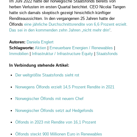
Im Juni 2022 hatte der norwegische Staatsfonds bereits von
herben Verlusten im ersten Quartal berichtet. CEO Nicolai Tangen
hatte sich damals skeptisch gezeigt hinsichtlich künftiger
Renditeaussichten. In den vergangenen 25 Jahren hatte der
Ölfonds
eine jährliche Durchschnittsrendite von 6,6 Prozent erzielt.
Das sei in den kommenden zehn Jahren „nicht mehr drin“
.
Autoren:
Daniela Englert
Schlagworte:
Aktien
|
Erneuerbare Energien / Renewables
|
Immobilien
|
Infrastruktur / Infrastructure Equity
|
Staatsfonds
In Verbindung stehende Artikel:
Der weltgrößte Staatsfonds sieht rot
Norwegens Ölfonds erzielt 14,5 Prozent Rendite in 2021
Norwegischer Ölfonds mit neuem Chef
Norwegischer Ölfonds setzt auf Hedgefonds
Ölfonds in 2023 mit Rendite von 16,1 Prozent
Ölfonds steckt 900 Millionen Euro in Renewables