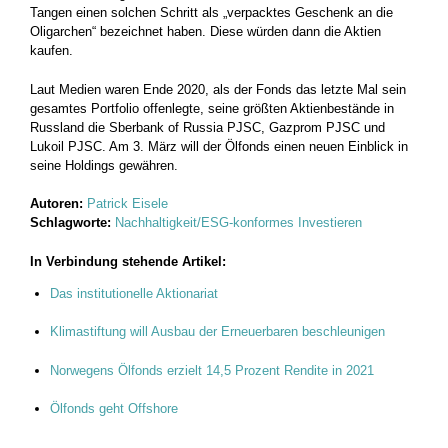
Tangen einen solchen Schritt als „verpacktes Geschenk an die
Oligarchen“ bezeichnet haben. Diese würden dann die Aktien
kaufen.
Laut Medien waren Ende 2020, als der Fonds das letzte Mal sein
gesamtes Portfolio offenlegte, seine größten Aktienbestände in
Russland die Sberbank of Russia PJSC, Gazprom PJSC und
Lukoil PJSC. Am 3. März will der Ölfonds einen neuen Einblick in
seine Holdings gewähren.
Autoren:
Patrick Eisele
Schlagworte:
Nachhaltigkeit/ESG-konformes Investieren
In Verbindung stehende Artikel:
Das institutionelle Aktionariat
Klimastiftung will Ausbau der Erneuerbaren beschleunigen
Norwegens Ölfonds erzielt 14,5 Prozent Rendite in 2021
Ölfonds geht Offshore