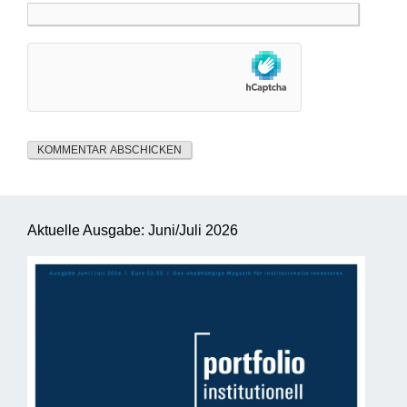
Aktuelle Ausgabe: Juni/Juli 2026