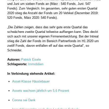
und Juni um sieben Fonds an (März : 540 Fonds, Juni: 547
Fonds). Zum Vergleich: Im gesamten, sehr guten ersten Quartal
2020 stieg die Anzahl der Fonds um 20 Vehikel (Dezember 2019:
520 Fonds, März 2020: 540 Fonds).
„Die Zahlen zeigen, dass das sehr gute erste Quartal das
schwächere zweite Quartal teilweise auffangen kann. Dies deckt
sich auch mit unserer eigenen Firmenentwicklung. Bei der Intreal
stieg die Zahl der Fonds im Bereich Partnerfonds im H1 2020 um
zwölf Fonds, davon entfallen elf auf das erste Quartal“, so
Schneider.
Autoren:
Patrick Eisele
Schlagworte:
Immobilien
In Verbindung stehende Artikel:
Asset-Klasse Häuslebauer
Assets wachsen jährlich um 5,6 Prozent
Corona sei Dank