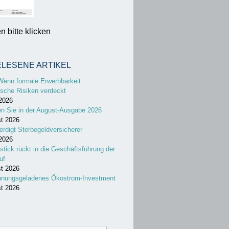
 bitte klicken
ELESENE ARTIKEL
Wenn formale Erwerbbarkeit
sche Risiken verdeckt
 2026
en Sie in der August-Ausgabe 2026
st 2026
erdigt Sterbegeldversicherer
 2026
stick rückt in die Geschäftsführung der
uf
st 2026
nnungsgeladenes Ökostrom-Investment
st 2026