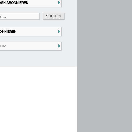
ASH ABONNIEREN
ONNIEREN
HIV