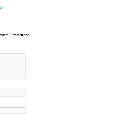
ger
tlicht.
Erforderliche