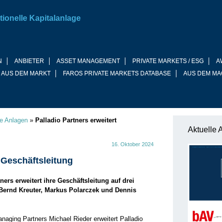
tionelle Kapitalanlage
N
ANBIETER
ASSET MANAGEMENT
PRIVATE MARKETS / ESG
A
 AUS DEM MARKT
FAROS PRIVATE MARKETS DATABASE
AUS DEM MA
ve Anlagen
»
Palladio Partners erweitert
Aktuelle 
16. Oktober 2024
t Geschäftsleitung
ers erweitert ihre Geschäftsleitung auf drei
Bernd Kreuter, Markus Polarczek und Dennis
aging Partners Michael Rieder erweitert Palladio