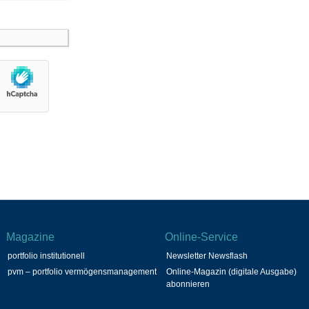
Magazine
Online-Service
portfolio institutionell
Newsletter Newsflash
pvm – portfolio vermögensmanagement
Online-Magazin (digitale Ausgabe)
abonnieren