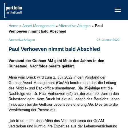
TOGG
NAVI
Home
»
Asset Management
»
Alternative Anlagen
»
Paul
Verhoeven nimmt bald Abschied
Alternative Anlagen
27. Januar 2022
Paul Verhoeven nimmt bald Abschied
Vorstand der Gothaer AM geht Mitte des Jahres in den
Ruhestand. Nachfolge bereits geklärt.
Alina vom Bruck wird zum 1. Juli 2022 in den Vorstand der
Gothaer Asset Management (GoAM) berufen und dort die Leitung
des Middle- und Backoffice übernehmen. Die 35-jährige tritt die
Nachfolge von Dr. Paul Verhoeven (64) an, der zum 30. Juni in den
Ruhestand geht. Vom Bruck ist aktuell Leiterin des Bereichs Leben
Innovation bei der Gothaer Lebensversicherung AG. Dies teilte die
Versicherung der Presse mit.
„Ich freue mich, dass Alina das Vorstandsteam der GoAM
verstärken und künftig ihre Expertise aus der Lebensversicherung