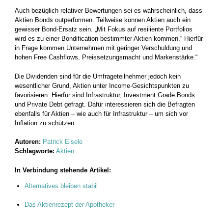
Auch bezüglich relativer Bewertungen sei es wahrscheinlich, dass
Aktien Bonds outperformen. Teilweise können Aktien auch ein
gewisser Bond-Ersatz sein. „Mit Fokus auf resiliente Portfolios
wird es zu einer Bondification bestimmter Aktien kommen.“ Hierfür
in Frage kommen Unternehmen mit geringer Verschuldung und
hohen Free Cashflows, Preissetzungsmacht und Markenstärke.“
Die Dividenden sind für die Umfrageteilnehmer jedoch kein
wesentlicher Grund, Aktien unter Income-Gesichtspunkten zu
favorisieren. Hierfür sind Infrastruktur, Investment Grade Bonds
und Private Debt gefragt. Dafür interessieren sich die Befragten
ebenfalls für Aktien – wie auch für Infrastruktur – um sich vor
Inflation zu schützen.
Autoren:
Patrick Eisele
Schlagworte:
Aktien
In Verbindung stehende Artikel:
Alternatives bleiben stabil
Das Aktienrezept der Apotheker