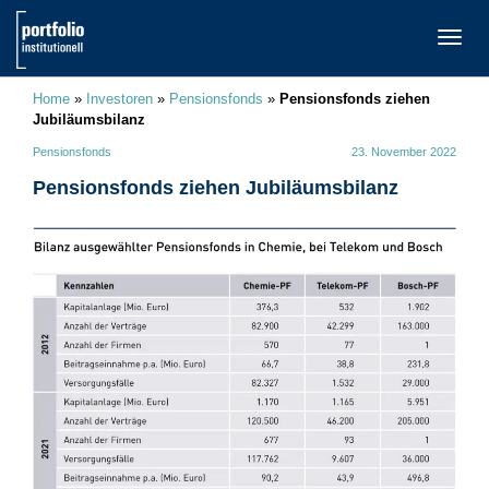
TOGG
NAVI
Home
»
Investoren
»
Pensionsfonds
»
Pensionsfonds ziehen
Jubiläumsbilanz
Pensionsfonds
23. November 2022
Pensionsfonds ziehen Jubiläumsbilanz