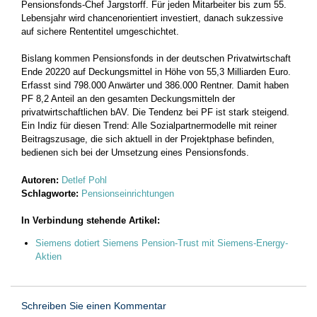
Pensionsfonds-Chef Jargstorff. Für jeden ­Mitarbeiter bis zum 55.
Lebensjahr wird chancenorientiert investiert, danach sukzessive
auf sichere Rententitel umgeschichtet.
Bislang kommen Pensionsfonds in der deutschen Privatwirtschaft
Ende 20220 auf Deckungsmittel in Höhe von 55,3 Milliarden Euro.
Erfasst sind 798.000 Anwärter und 386.000 Rentner. Damit haben
PF 8,2 Anteil an den gesamten Deckungsmitteln der
privatwirtschaftlichen bAV. Die Tendenz bei PF ist stark steigend.
Ein Indiz für diesen Trend: Alle Sozialpartnermodelle mit reiner
Beitragszusage, die sich aktuell in der Projektphase befinden,
bedienen sich bei der Umsetzung eines Pensionsfonds.
Autoren:
Detlef Pohl
Schlagworte:
Pensionseinrichtungen
In Verbindung stehende Artikel:
Siemens dotiert Siemens Pension-Trust mit Siemens-Energy-
Aktien
Schreiben Sie einen Kommentar