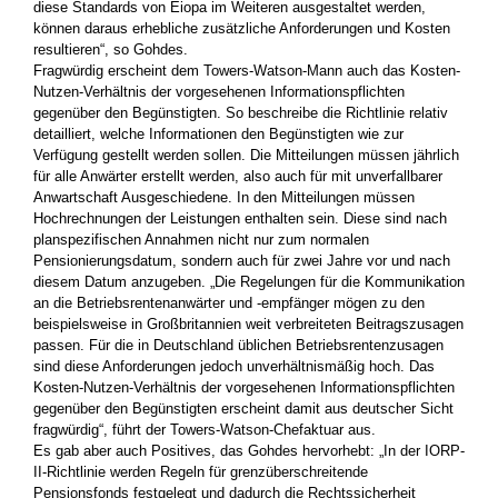
diese Standards von Eiopa im Weiteren ausgestaltet werden,
können daraus erhebliche zusätzliche Anforderungen und Kosten
resultieren“, so Gohdes.
Fragwürdig erscheint dem Towers-Watson-Mann auch das Kosten-
Nutzen-Verhältnis der vorgesehenen Informationspflichten
gegenüber den Begünstigten. So beschreibe die Richtlinie relativ
detailliert, welche Informationen den Begünstigten wie zur
Verfügung gestellt werden sollen. Die Mitteilungen müssen jährlich
für alle Anwärter erstellt werden, also auch für mit unverfallbarer
Anwartschaft Ausgeschiedene. In den Mitteilungen müssen
Hochrechnungen der Leistungen enthalten sein. Diese sind nach
planspezifischen Annahmen nicht nur zum normalen
Pensionierungsdatum, sondern auch für zwei Jahre vor und nach
diesem Datum anzugeben. „Die Regelungen für die Kommunikation
an die Betriebsrentenanwärter und -empfänger mögen zu den
beispielsweise in Großbritannien weit verbreiteten Beitragszusagen
passen. Für die in Deutschland üblichen Betriebsrentenzusagen
sind diese Anforderungen jedoch unverhältnismäßig hoch. Das
Kosten-Nutzen-Verhältnis der vorgesehenen Informationspflichten
gegenüber den Begünstigten erscheint damit aus deutscher Sicht
fragwürdig“, führt der Towers-Watson-Chefaktuar aus.
Es gab aber auch Positives, das Gohdes hervorhebt: „In der IORP-
II-Richtlinie werden Regeln für grenzüberschreitende
Pensionsfonds festgelegt und dadurch die Rechtssicherheit