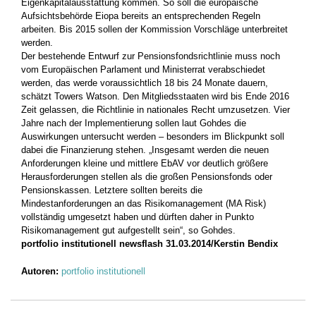
Eigenkapitalausstattung kommen. So soll die europäische
Aufsichtsbehörde Eiopa bereits an entsprechenden Regeln
arbeiten. Bis 2015 sollen der Kommission Vorschläge unterbreitet
werden.
Der bestehende Entwurf zur Pensionsfondsrichtlinie muss noch
vom Europäischen Parlament und Ministerrat verabschiedet
werden, das werde voraussichtlich 18 bis 24 Monate dauern,
schätzt Towers Watson. Den Mitgliedsstaaten wird bis Ende 2016
Zeit gelassen, die Richtlinie in nationales Recht umzusetzen. Vier
Jahre nach der Implementierung sollen laut Gohdes die
Auswirkungen untersucht werden – besonders im Blickpunkt soll
dabei die Finanzierung stehen. „Insgesamt werden die neuen
Anforderungen kleine und mittlere EbAV vor deutlich größere
Herausforderungen stellen als die großen Pensionsfonds oder
Pensionskassen. Letztere sollten bereits die
Mindestanforderungen an das Risikomanagement (MA Risk)
vollständig umgesetzt haben und dürften daher in Punkto
Risikomanagement gut aufgestellt sein“, so Gohdes.
portfolio institutionell newsflash 31.03.2014/Kerstin Bendix
Autoren:
portfolio institutionell