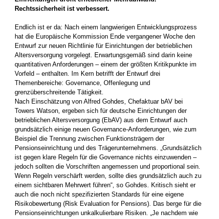
Rechtssicherheit ist verbessert.
Endlich ist er da: Nach einem langwierigen Entwicklungsprozess
hat die Europäische Kommission Ende vergangener Woche den
Entwurf zur neuen Richtlinie für Einrichtungen der betrieblichen
Altersversorgung vorgelegt. Erwartungsgemäß sind darin keine
quantitativen Anforderungen – einem der größten Kritikpunkte im
Vorfeld – enthalten. Im Kern betrifft der Entwurf drei
Themenbereiche: Governance, Offenlegung und
grenzüberschreitende Tätigkeit.
Nach Einschätzung von Alfred Gohdes, Chefaktuar bAV bei
Towers Watson, ergeben sich für deutsche Einrichtungen der
betrieblichen Altersversorgung (EbAV) aus dem Entwurf auch
grundsätzlich einige neuen Governance-Anforderungen, wie zum
Beispiel die Trennung zwischen Funktionsträgern der
Pensionseinrichtung und des Trägerunternehmens. „Grundsätzlich
ist gegen klare Regeln für die Governance nichts einzuwenden –
jedoch sollten die Vorschriften angemessen und proportional sein.
Wenn Regeln verschärft werden, sollte dies grundsätzlich auch zu
einem sichtbaren Mehrwert führen“, so Gohdes. Kritisch sieht er
auch die noch nicht spezifizierten Standards für eine eigene
Risikobewertung (Risk Evaluation for Pensions). Das berge für die
Pensionseinrichtungen unkalkulierbare Risiken. „Je nachdem wie