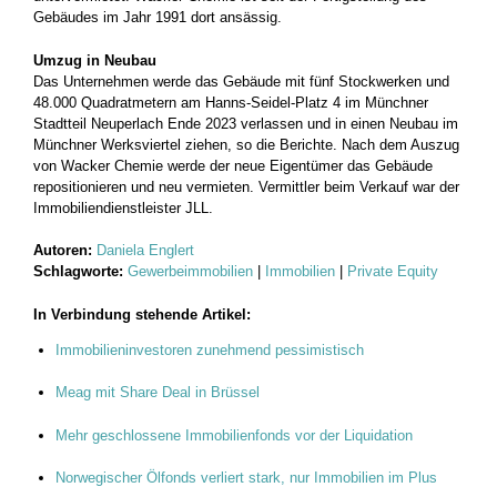
Gebäudes im Jahr 1991 dort ansässig.
Umzug in Neubau
Das Unternehmen werde das Gebäude mit fünf Stockwerken und
48.000 Quadratmetern am Hanns-Seidel-Platz 4 im Münchner
Stadtteil Neuperlach Ende 2023 verlassen und in einen Neubau im
Münchner Werksviertel ziehen, so die Berichte. Nach dem Auszug
von Wacker Chemie werde der neue Eigentümer das Gebäude
repositionieren und neu vermieten. Vermittler beim Verkauf war der
Immobiliendienstleister JLL.
Autoren:
Daniela Englert
Schlagworte:
Gewerbeimmobilien
|
Immobilien
|
Private Equity
In Verbindung stehende Artikel:
Immobilieninvestoren zunehmend pessimistisch
Meag mit Share Deal in Brüssel
Mehr geschlossene Immobilienfonds vor der Liquidation
Norwegischer Ölfonds verliert stark, nur Immobilien im Plus