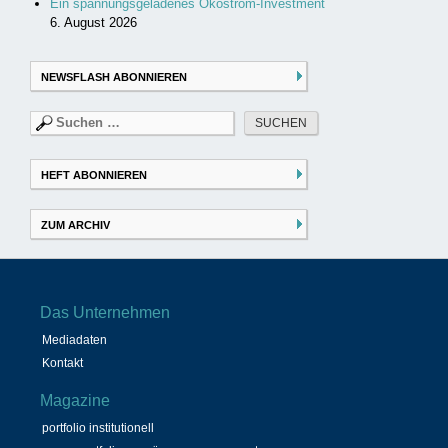
Ein spannungsgeladenes Ökostrom-Investment
6. August 2026
NEWSFLASH ABONNIEREN
Suchen
nach:
HEFT ABONNIEREN
ZUM ARCHIV
Das Unternehmen
Mediadaten
Kontakt
Magazine
portfolio institutionell