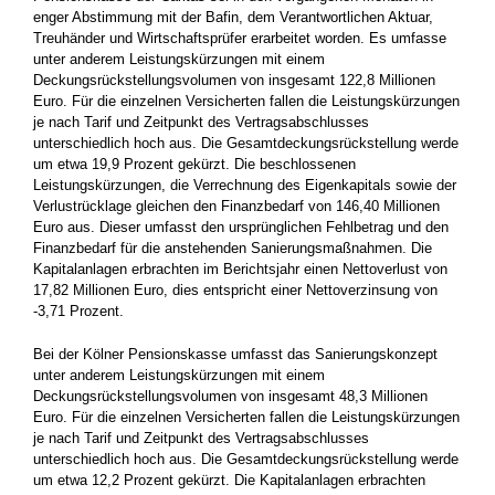
enger Abstimmung mit der Bafin, dem Verantwortlichen Aktuar,
Treuhänder und Wirtschaftsprüfer erarbeitet worden. Es umfasse
unter anderem Leistungskürzungen mit einem
Deckungsrückstellungsvolumen von insgesamt 122,8 Millionen
Euro. Für die einzelnen Versicherten fallen die Leistungskürzungen
je nach Tarif und Zeitpunkt des Vertragsabschlusses
unterschiedlich hoch aus. Die Gesamtdeckungsrückstellung werde
um etwa 19,9 Prozent gekürzt. Die beschlossenen
Leistungskürzungen, die Verrechnung des Eigenkapitals sowie der
Verlustrücklage gleichen den Finanzbedarf von 146,40 Millionen
Euro aus. Dieser umfasst den ursprünglichen Fehlbetrag und den
Finanzbedarf für die anstehenden Sanierungsmaßnahmen. Die
Kapitalanlagen erbrachten im Berichtsjahr einen Nettoverlust von
17,82 Millionen Euro, dies entspricht einer Nettoverzinsung von
-3,71 Prozent.
Bei der Kölner Pensionskasse umfasst das Sanierungskonzept
unter anderem Leistungskürzungen mit einem
Deckungsrückstellungsvolumen von insgesamt 48,3 Millionen
Euro. Für die einzelnen Versicherten fallen die Leistungskürzungen
je nach Tarif und Zeitpunkt des Vertragsabschlusses
unterschiedlich hoch aus. Die Gesamtdeckungsrückstellung werde
um etwa 12,2 Prozent gekürzt. Die Kapitalanlagen erbrachten