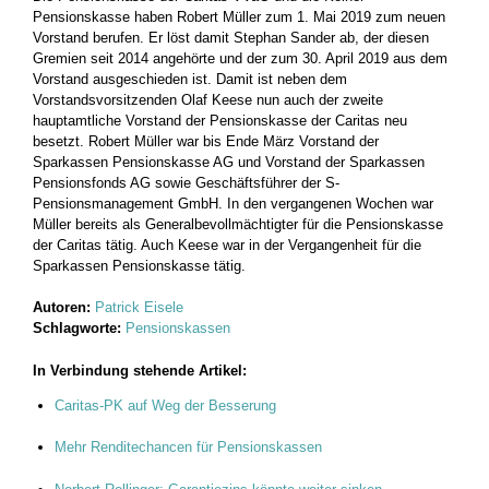
Pensionskasse haben Robert Müller zum 1. Mai 2019 zum neuen
Vorstand berufen. Er löst damit Stephan Sander ab, der diesen
Gremien seit 2014 angehörte und der zum 30. April 2019 aus dem
Vorstand ausgeschieden ist. Damit ist neben dem
Vorstandsvorsitzenden Olaf Keese nun auch der zweite
hauptamtliche Vorstand der Pensionskasse der Caritas neu
besetzt. Robert Müller war bis Ende März Vorstand der
Sparkassen Pensionskasse AG und Vorstand der Sparkassen
Pensionsfonds AG sowie Geschäftsführer der S-
Pensionsmanagement GmbH. In den vergangenen Wochen war
Müller bereits als Generalbevollmächtigter für die Pensionskasse
der Caritas tätig. Auch Keese war in der Vergangenheit für die
Sparkassen Pensionskasse tätig.
Autoren:
Patrick Eisele
Schlagworte:
Pensionskassen
In Verbindung stehende Artikel:
Caritas-PK auf Weg der Besserung
Mehr Renditechancen für Pensionskassen