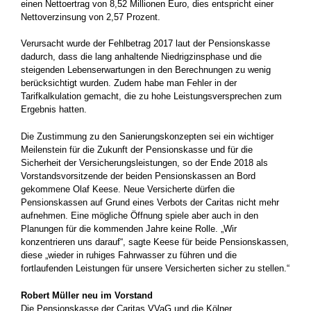
einen Nettoertrag von 8,52 Millionen Euro, dies entspricht einer
Nettoverzinsung von 2,57 Prozent.
Verursacht wurde der Fehlbetrag 2017 laut der Pensionskasse
dadurch, dass die lang anhaltende Niedrigzinsphase und die
steigenden Lebenserwartungen in den Berechnungen zu wenig
berücksichtigt wurden. Zudem habe man Fehler in der
Tarifkalkulation gemacht, die zu hohe Leistungsversprechen zum
Ergebnis hatten.
Die Zustimmung zu den Sanierungskonzepten sei ein wichtiger
Meilenstein für die Zukunft der Pensionskasse und für die
Sicherheit der Versicherungsleistungen, so der Ende 2018 als
Vorstandsvorsitzende der beiden Pensionskassen an Bord
gekommene Olaf Keese. Neue Versicherte dürfen die
Pensionskassen auf Grund eines Verbots der Caritas nicht mehr
aufnehmen. Eine mögliche Öffnung spiele aber auch in den
Planungen für die kommenden Jahre keine Rolle. „Wir
konzentrieren uns darauf“, sagte Keese für beide Pensionskassen,
diese „wieder in ruhiges Fahrwasser zu führen und die
fortlaufenden Leistungen für unsere Versicherten sicher zu stellen.“
Robert Müller neu im Vorstand
Die Pensionskasse der Caritas VVaG und die Kölner