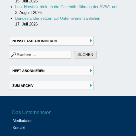
15. Juli 2026
Lutz Horstick rückt in die Geschäftsführung der ÄVWL auf
3. August 2026
Bundesländer setzen auf Unternehmensanleihen
17. Juli 2026
NEWSFLASH ABONNIEREN
Suchen
nach:
HEFT ABONNIEREN
ZUM ARCHIV
Das Unternehmen
Mediadaten
Kontakt