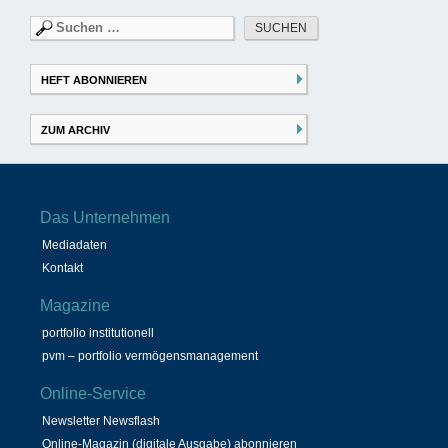
Suchen
nach:
HEFT ABONNIEREN
ZUM ARCHIV
Das Unternehmen
Mediadaten
Kontakt
Magazine
portfolio institutionell
pvm – portfolio vermögensmanagement
Online-Service
Newsletter Newsflash
Online-Magazin (digitale Ausgabe) abonnieren