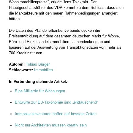
Wohnimmobilienpreise“, erklärt Jens Tolckmitt. Der
Hauptgeschäftsführer des VDP kommt zu dem Schluss, dass sich
die Marktakteure mit den neuen Rahmenbedingungen arrangiert
hätten.
Die Daten des Pfandbriefbankenverbands decken die
Preisentwicklung auf dem gesamten deutschen Markt für Wohn-,
Büro- und Einzelhandelsimmobilien flächendeckend ab und
basieren auf der Auswertung von Transaktionsdaten von mehr als
700 Kreditinstituten.
Autoren:
Tobias Bürger
Schlagworte:
Immobilien
In Verbindung stehende Artikel:
Eine Milliarde für Wohnungen
Entwürfe zur EU-Taxonomie sind „enttäuschend“
Immobilieninvestoren hoffen auf bessere Zeiten
Nicht nur Architekten müssen kreativ sein