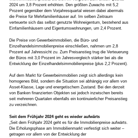
2024 um 3,8 Prozent erhöhten. Den größten Zuwachs mit 5,2
Prozent gegenüber dem Vorjahresquartal wiesen dabei abermals
die Preise für Mehrfamilienhäuser auf. Im selben Zeitraum
verteuerte sich das selbst genutzte Wohneigentum, bestehend aus
Einfamilienhäusern und Eigentumswohnungen, um 2,4 Prozent.
Die Preise von Gewerbeimmobilien, die Büro- und
Einzelhandelsimmobilienpreise einschließen, nahmen um 2,8
Prozent auf Jahressicht zu. Zum Preisanstieg trug die Verteuerung
der Büros mit 3,0 Prozent im Jahresvergleich stärker bei als die
Entwicklung der Einzelhandelsimmobilienpreise (plus 2,2 Prozent).
Auf dem Markt für Gewerbeimmobilien zeigt sich allerdings kein
homogenes Bild, sondern die Situation sei abhängig vor allem von
Asset-Klasse, Lage und energetischem Zustand. Bei den derzeit
von Banken finanzierten Objekten sei jedoch inzwischen bereits
seit mehreren Quartalen ebenfalls ein kontinuierlicher Preisanstieg
zu verzeichnen.
Seit dem Frühjahr 2024 geht es wieder aufwärts
„Seit dem Frühjahr 2024 geht es für die Immobilienpreise aufwärts.
Die Erholungsphase am Immobilienmarkt verfestigt sich weiter –
getragen vor allem von der Entwicklung der