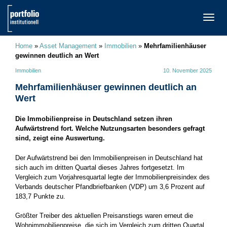
TOGG
NAVI
Home
»
Asset Management
»
Immobilien
»
Mehrfamilienhäuser
gewinnen deutlich an Wert
Immobilien
10. November 2025
Mehrfamilienhäuser gewinnen deutlich an
Wert
Die Immobilienpreise in Deutschland setzen ihren
Aufwärtstrend fort. Welche Nutzungsarten besonders gefragt
sind, zeigt eine Auswertung.
Der Aufwärtstrend bei den Immobilienpreisen in Deutschland hat
sich auch im dritten Quartal dieses Jahres fortgesetzt. Im
Vergleich zum Vorjahresquartal legte der Immobilienpreisindex des
Verbands deutscher Pfandbriefbanken (VDP) um 3,6 Prozent auf
183,7 Punkte zu.
Größter Treiber des aktuellen Preisanstiegs waren erneut die
Wohnimmobilienpreise, die sich im Vergleich zum dritten Quartal