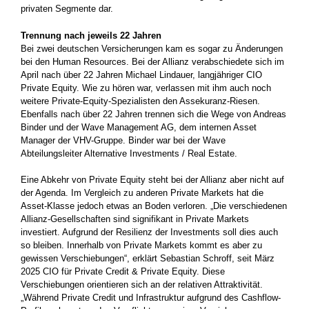
privaten Segmente dar.
Trennung nach jeweils 22 Jahren
Bei zwei deutschen Versicherungen kam es sogar zu Änderungen
bei den Human Resources. Bei der Allianz verabschiedete sich im
April nach über 22 Jahren Michael Lindauer, langjähriger CIO
Private Equity. Wie zu hören war, verlassen mit ihm auch noch
weitere Private-Equity-Spezialisten den Assekuranz-Riesen.
Ebenfalls nach über 22 Jahren trennen sich die Wege von Andreas
Binder und der Wave Management AG, dem internen Asset
Manager der VHV-Gruppe. Binder war bei der Wave
Abteilungsleiter Alternative Investments / Real Estate.
Eine Abkehr von Private Equity steht bei der Allianz aber nicht auf
der Agenda. Im Vergleich zu anderen Private Markets hat die
Asset-Klasse jedoch etwas an Boden verloren. „Die verschiedenen
Allianz-Gesellschaften sind signifikant in Private Markets
investiert. Aufgrund der Resilienz der Investments soll dies auch
so bleiben. Innerhalb von Private Markets kommt es aber zu
gewissen Verschiebungen“, erklärt Sebastian Schroff, seit März
2025 CIO für Private Credit & Private Equity. Diese
Verschiebungen orientieren sich an der relativen Attraktivität.
„Während Private Credit und Infrastruktur aufgrund des Cashflow-