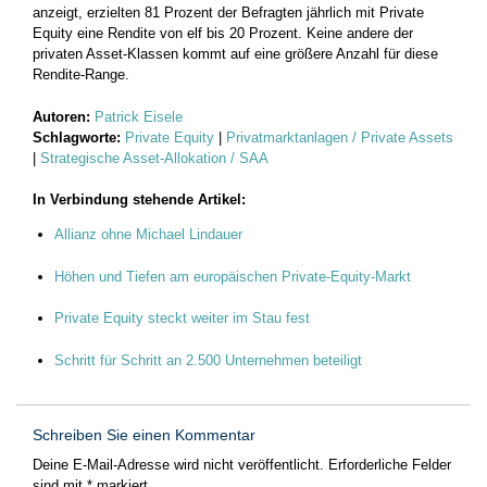
anzeigt, erzielten 81 Prozent der Befragten jährlich mit Private
Equity eine Rendite von elf bis 20 Prozent. Keine andere der
privaten Asset-Klassen kommt auf eine größere Anzahl für diese
Rendite-Range.
Autoren:
Patrick Eisele
Schlagworte:
Private Equity
|
Privatmarktanlagen / Private Assets
|
Strategische Asset-Allokation / SAA
In Verbindung stehende Artikel:
Allianz ohne Michael Lindauer
Höhen und Tiefen am europäischen Private-Equity-Markt
Private Equity steckt weiter im Stau fest
Schritt für Schritt an 2.500 Unternehmen beteiligt
Schreiben Sie einen Kommentar
Deine E-Mail-Adresse wird nicht veröffentlicht.
Erforderliche Felder
sind mit
*
markiert