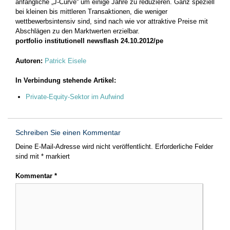
anfängliche „J-Curve“ um einige Jahre zu reduzieren. Ganz speziell
bei kleinen bis mittleren Transaktionen, die weniger
wettbewerbsintensiv sind, sind nach wie vor attraktive Preise mit
Abschlägen zu den Marktwerten erzielbar.
portfolio institutionell newsflash 24.10.2012/pe
Autoren:
Patrick Eisele
In Verbindung stehende Artikel:
Private-Equity-Sektor im Aufwind
Schreiben Sie einen Kommentar
Deine E-Mail-Adresse wird nicht veröffentlicht.
Erforderliche Felder
sind mit
*
markiert
Kommentar
*