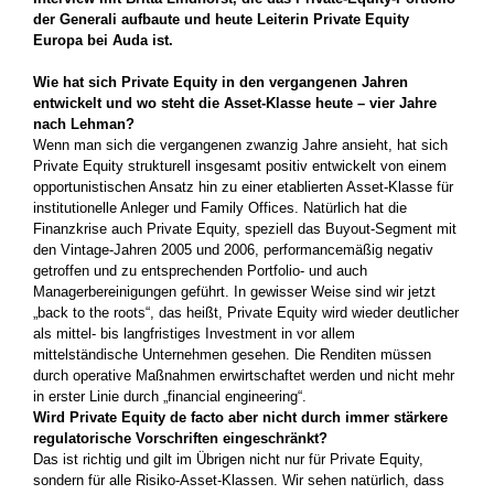
der Generali aufbaute und heute Leiterin Private Equity
Europa bei Auda ist.
Wie hat sich Private Equity in den vergangenen Jahren
entwickelt und wo steht die Asset-Klasse heute – vier Jahre
nach Lehman?
Wenn man sich die vergangenen zwanzig Jahre ansieht, hat sich
Private Equity strukturell insgesamt positiv entwickelt von einem
opportunistischen Ansatz hin zu einer etablierten Asset-Klasse für
institutionelle Anleger und Family Offices. Natürlich hat die
Finanzkrise auch Private Equity, speziell das Buyout-Segment mit
den Vintage-Jahren 2005 und 2006, performancemäßig negativ
getroffen und zu entsprechenden Portfolio- und auch
Managerbereinigungen geführt. In gewisser Weise sind wir jetzt
„back to the roots“, das heißt, Private Equity wird wieder deutlicher
als mittel- bis langfristiges Investment in vor allem
mittelständische Unternehmen gesehen. Die Renditen müssen
durch operative Maßnahmen erwirtschaftet werden und nicht mehr
in erster Linie durch „financial engineering“.
Wird Private Equity de facto aber nicht durch immer stärkere
regulatorische Vorschriften eingeschränkt?
Das ist richtig und gilt im Übrigen nicht nur für Private Equity,
sondern für alle Risiko-Asset-Klassen. Wir sehen natürlich, dass