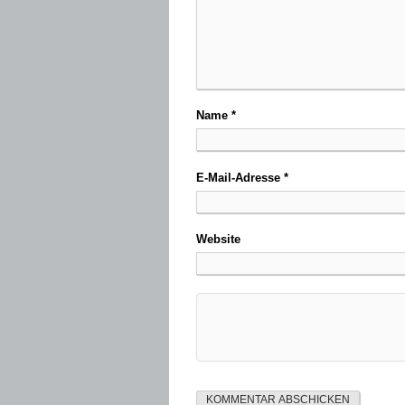
Name
*
E-Mail-Adresse
*
Website