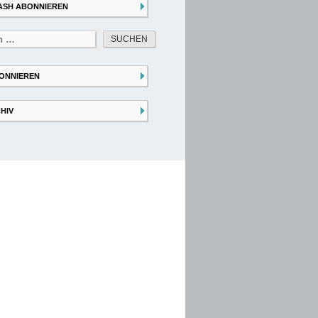
ASH ABONNIEREN
ONNIEREN
HIV