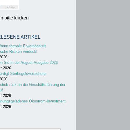
 bitte klicken
ELESENE ARTIKEL
Wenn formale Erwerbbarkeit
sche Risiken verdeckt
 2026
en Sie in der August-Ausgabe 2026
st 2026
erdigt Sterbegeldversicherer
 2026
stick rückt in die Geschäftsführung der
uf
st 2026
nnungsgeladenes Ökostrom-Investment
st 2026