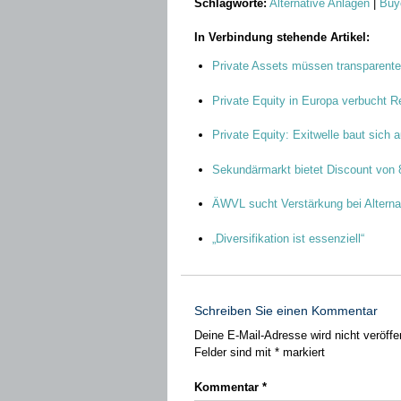
Schlagworte:
Alternative Anlagen
|
Buy
In Verbindung stehende Artikel:
Private Assets müssen transparente
Private Equity in Europa verbucht R
Private Equity: Exitwelle baut sich a
Sekundärmarkt bietet Discount von
ÄWVL sucht Verstärkung bei Alterna
„Diversifikation ist essenziell“
Schreiben Sie einen Kommentar
Deine E-Mail-Adresse wird nicht veröffen
Felder sind mit
*
markiert
Kommentar
*