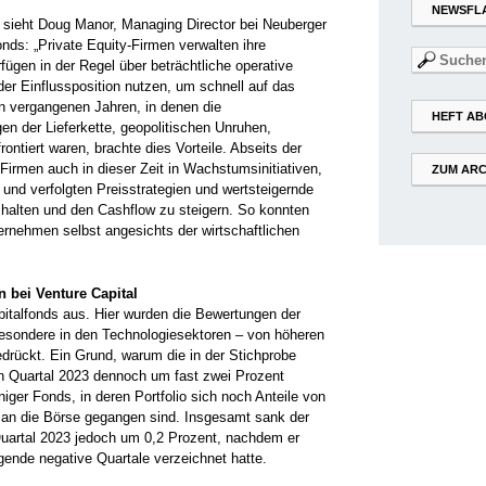
NEWSFL
 sieht Doug Manor, Managing Director bei Neuberger
ds: „Private Equity-Firmen verwalten ihre
Suchen
fügen in der Regel über beträchtliche operative
nach:
er Einflussposition nutzen, um schnell auf das
n vergangenen Jahren, in denen die
HEFT AB
en der Lieferkette, geopolitischen Unruhen,
ontiert waren, brachte dies Vorteile. Abseits der
-Firmen auch in dieser Zeit in Wachstumsinitiativen,
ZUM ARC
und verfolgten Preisstrategien und wertsteigernde
halten und den Cashflow zu steigern. So konnten
ernehmen selbst angesichts der wirtschaftlichen
 bei Venture Capital
pitalfonds aus. Hier wurden die Bewertungen der
sondere in den Technologiesektoren – von höheren
edrückt. Ein Grund, warum die in der Stichprobe
en Quartal 2023 dennoch um fast zwei Prozent
iniger Fonds, in deren Portfolio sich noch Anteile von
 an die Börse gegangen sind. Insgesamt sank der
Quartal 2023 jedoch um 0,2 Prozent, nachdem er
lgende negative Quartale verzeichnet hatte.