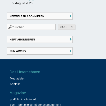
6. August 2026
NEWSFLASH ABONNIEREN
Suchen
nach:
HEFT ABONNIEREN
ZUM ARCHIV
Das Unternehmen
Mediadaten
Kontakt
Magazine
portfolio institutionell
pvm – portfolio vermögensmanagement