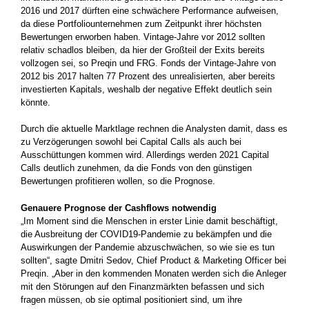
2016 und 2017 dürften eine schwächere Performance aufweisen,
da diese Portfoliounternehmen zum Zeitpunkt ihrer höchsten
Bewertungen erworben haben. Vintage-Jahre vor 2012 sollten
relativ schadlos bleiben, da hier der Großteil der Exits bereits
vollzogen sei, so Preqin und FRG. Fonds der Vintage-Jahre von
2012 bis 2017 halten 77 Prozent des unrealisierten, aber bereits
investierten Kapitals, weshalb der negative Effekt deutlich sein
könnte.
Durch die aktuelle Marktlage rechnen die Analysten damit, dass es
zu Verzögerungen sowohl bei Capital Calls als auch bei
Ausschüttungen kommen wird. Allerdings werden 2021 Capital
Calls deutlich zunehmen, da die Fonds von den günstigen
Bewertungen profitieren wollen, so die Prognose.
Genauere Prognose der Cashflows notwendig
„Im Moment sind die Menschen in erster Linie damit beschäftigt,
die Ausbreitung der COVID19-Pandemie zu bekämpfen und die
Auswirkungen der Pandemie abzuschwächen, so wie sie es tun
sollten“, sagte Dmitri Sedov, Chief Product & Marketing Officer bei
Preqin. „Aber in den kommenden Monaten werden sich die Anleger
mit den Störungen auf den Finanzmärkten befassen und sich
fragen müssen, ob sie optimal positioniert sind, um ihre