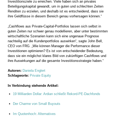
Investitionsziele zu erreichen. Viele haben sich an privates
Beteiligungskapital gewandt, um in guten und schlechten Zeiten
Renditen zu erzielen, und deshalb ist es entscheidend, dass sie
ihre Geldflüsse in diesem Bereich genau vorhersagen können.“
„Cashflows aus Private-Capital-Portfolios lassen sich selbst in
guten Zeiten nur schwer genau modellieren, aber unter bestimmten
wirtschaftliche Szenarien kann sich eine ungenaue Prognose
nachteilig auf die Kundenportfolios auswirken“, sagte John Bell,
CEO von FRG. „Wie können Manager die Performance dieser
Investitionen optimieren? Es ist von entscheidender Bedeutung,
dass sie ein möglichst klares Bild von zukünftigen Cashflows und
ihre Auswirkungen auf die gesamte Investitionsstrategie haben.“
Autoren:
Daniela Englert
Schlagworte:
Private Equity
In Verbindung stehende Artikel:
19 Milliarden Dollar: Ardian schließt Rekord-PE-Dachfonds
Der Charme von Small Buyouts
Im Quotenhoch: Alternatives