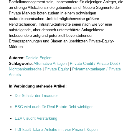
Portfoliomanagement sein, insbesondere für diejenigen Anleger, die
an strenge Allokationsziele gebunden sind. Neuere Segmente der
Private Markets böten zudem in einem schwierigen
makroökonomischen Umfeld möglicherweise größere
Renditechancen. Infrastrukturkredite seien nach wie vor eine
aufsteigende, aber dennoch unterschätzte Anlageklasse.
Insbesondere aufgrund potenziell bevorstehender
Ertragsspannungen und Blasen an überhitzten Private-Equity-
Märkten.
Autoren:
Daniela Englert
Schlagworte:
Alternative Anlagen
|
Private Credit / Private Debt /
Nichtbankenkredite
|
Private Equity
|
Privatmarktanlagen / Private
Assets
In Verbindung stehende Artikel:
Der Schatz der Treasurer
ESG wird auch für Real Estate Debt wichtiger
EZVK sucht Verstärkung
HDI kauft Talanx-Anleihe mit vier Prozent Kupon