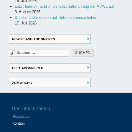
15. Juli 2026
Lutz Horstick rückt in die Geschäftsführung der ÄVWL auf
3. August 2026
Bundesländer setzen auf Unternehmensanleihen
17. Juli 2026
NEWSFLASH ABONNIEREN
Suchen
nach:
HEFT ABONNIEREN
ZUM ARCHIV
Das Unternehmen
Mediadaten
Kontakt