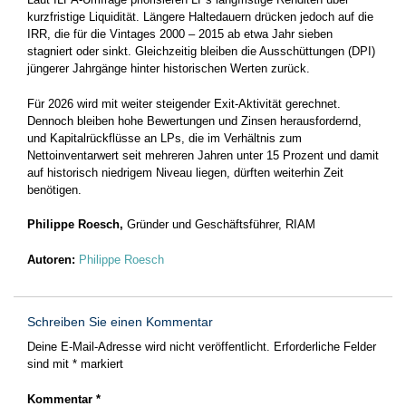
kurzfristige Liquidität. Längere Haltedauern drücken jedoch auf die
IRR, die für die Vintages 2000 – 2015 ab etwa Jahr sieben
stagniert oder sinkt. Gleichzeitig bleiben die Ausschüttungen (DPI)
jüngerer Jahrgänge hinter historischen Werten zurück.
Für 2026 wird mit weiter steigender Exit-Aktivität gerechnet.
Dennoch bleiben hohe Bewertungen und Zinsen herausfordernd,
und Kapitalrückflüsse an LPs, die im Verhältnis zum
Nettoinventarwert seit mehreren Jahren unter 15 Prozent und damit
auf historisch niedrigem Niveau liegen, dürften weiterhin Zeit
benötigen.
Philippe Roesch,
Gründer und Geschäftsführer, RIAM
Autoren:
Philippe Roesch
Schreiben Sie einen Kommentar
Deine E-Mail-Adresse wird nicht veröffentlicht.
Erforderliche Felder
sind mit
*
markiert
Kommentar
*