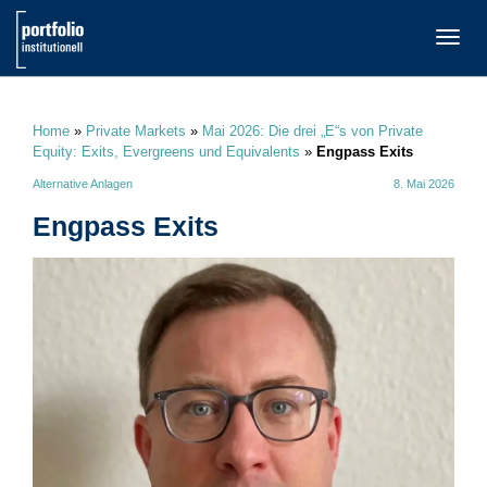
TOGG
NAVI
Home
»
Private Markets
»
Mai 2026: Die drei „E“s von Private
Equity: Exits, Evergreens und Equivalents
»
Engpass Exits
Alternative Anlagen
8. Mai 2026
Engpass Exits