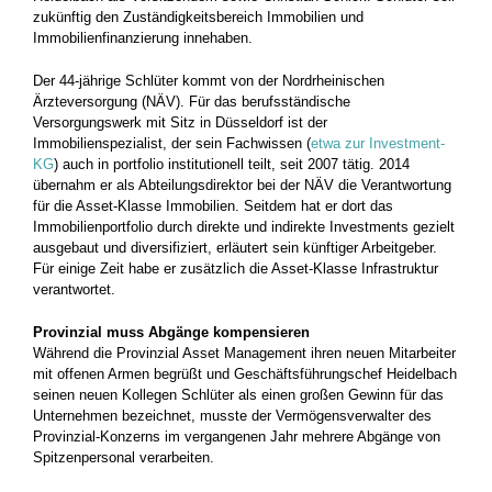
zukünftig den Zuständigkeitsbereich Immobilien und
Immobilienfinanzierung innehaben.
Der 44-jährige Schlüter kommt von der Nordrheinischen
Ärzteversorgung (NÄV). Für das berufsständische
Versorgungswerk mit Sitz in Düsseldorf ist der
Immobilienspezialist, der sein Fachwissen (
etwa zur Investment-
KG
) auch in portfolio institutionell teilt, seit 2007 tätig. 2014
übernahm er als Abteilungsdirektor bei der NÄV die Verantwortung
für die Asset-Klasse Immobilien. Seitdem hat er dort das
Immobilienportfolio durch direkte und indirekte Investments gezielt
ausgebaut und diversifiziert, erläutert sein künftiger Arbeitgeber.
Für einige Zeit habe er zusätzlich die Asset-Klasse Infrastruktur
verantwortet.
Provinzial muss Abgänge kompensieren
Während die Provinzial Asset Management ihren neuen Mitarbeiter
mit offenen Armen begrüßt und Geschäftsführungschef Heidelbach
seinen neuen Kollegen Schlüter als einen großen Gewinn für das
Unternehmen bezeichnet, musste der Vermögensverwalter des
Provinzial-Konzerns im vergangenen Jahr mehrere Abgänge von
Spitzenpersonal verarbeiten.