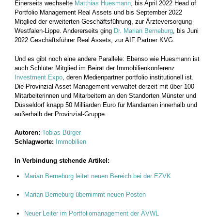
Einerseits wechselte
Matthias Huesmann
, bis April 2022 Head of
Portfolio Management Real Assets und bis September 2022
Mitglied der erweiterten Geschäftsführung, zur Ärzteversorgung
Westfalen-Lippe. Andererseits ging
Dr. Marian Berneburg
, bis Juni
2022 Geschäftsführer Real Assets, zur AIF Partner KVG.
Und es gibt noch eine andere Parallele: Ebenso wie Huesmann ist
auch Schlüter Mitglied im Beirat der Immobilienkonferenz
Investment Expo
, deren Medienpartner portfolio institutionell ist.
Die Provinzial Asset Management verwaltet derzeit mit über 100
Mitarbeiterinnen und Mitarbeitern an den Standorten Münster und
Düsseldorf knapp 50 Milliarden Euro für Mandanten innerhalb und
außerhalb der Provinzial-Gruppe.
Autoren:
Tobias Bürger
Schlagworte:
Immobilien
In Verbindung stehende Artikel:
Marian Berneburg leitet neuen Bereich bei der EZVK
Marian Berneburg übernimmt neuen Posten
Neuer Leiter im Portfoliomanagement der ÄVWL