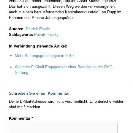
verstärkt auf höher rentierliche, illiquide Asset-Klassen gesetzt.
Das hat sich ausgezahlt. Diesen Weg werden wir weitergehen,
auch in einem herausfordernden Kapitalmarktumfeld“, so Rupp im
Rahmen des Presse-Jahresgesprächs.
Autoren:
Patrick Eisele
Schlagworte:
Private Equity
In Verbindung stehende Artikel:
Mehr Stiftungsgründungen in 2019
Weiteres Fußball-Engagement einer Beteiligung der RAG-
Stiftung
Schreiben Sie einen Kommentar
Deine E-Mail-Adresse wird nicht veröffentlicht.
Erforderliche Felder
sind mit
*
markiert
Kommentar
*