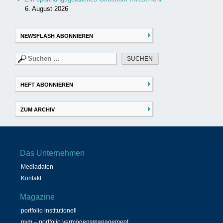
6. August 2026
NEWSFLASH ABONNIEREN
Suchen
nach:
HEFT ABONNIEREN
ZUM ARCHIV
Das Unternehmen
Mediadaten
Kontakt
Magazine
portfolio institutionell
pvm – portfolio vermögensmanagement