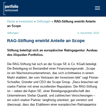
TOGG
NAVI
Home
»
Investoren
»
Stiftungen
»
RAG-Stiftung erwirbt Anteile
an Scope
Stiftungen
6. November 2019
RAG-Stiftung erwirbt Anteile an Scope
Stiftung beteiligt sich an europäischer Ratingagentur. Ausbau
des illiquiden Portfolios.
Die RAG-Stiftung hat sich an der Scope SE & Co. KGaA beteiligt.
Die Beteiligung ist Bestandteil einer Finanzierungsrunde. „Scope
ist ein Wachstumsunternehmen, das sich schrittweise in einem
Markt etabliert, der vom Vertrauen der Investoren lebt“ sagt Florian
Schoeller, Gründer und CEO der Scope Group. „Dazu brauchen wir
starke Partner mit einer exzellenten Reputation. Die RAG-Stiftung
ist – neben der Aqton SE, einer Beteiligungsgesellschaft des
Unternehmers Stefan Quandt, und zahlreichen Versicherungen –
ein solch starker Partner: langfristig orientiert, gut vernetzt und
überzeugt, dass das Etablieren einer europäischen Ratingagentur