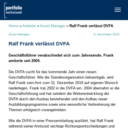
TOGG
NAVI
Home
»
Anbieter
»
Asset Manager
»
Ralf Frank verlässt DVFA
Asset Manager
5. November 2019
Ralf Frank verlässt DVFA
Geschäftsführer verabschiedet sich zum Jahresende. Frank
amtierte seit 2004.
Die DVFA sucht für das kommende Jahr einen neuen
Geschäftsführer. Wie die Standesorganisation bekanntgab, wird
Ralf Frank sein Amt zum 31. Dezember 2019 auf eigenen Wunsch
niederlegen. Frank trat 2002 in die DVFA ein. 2004 übernahm er die
Geschäftsführung und hat seitdem die Weiterentwicklung der
DVFA durch den Ausbau bestehender und den Aufbau neuer
Ausbildungsprogramme sowie eine wesentliche Verbreiterung der
Themen erfolgreich vorangetrieben.
Wie die DVFA in einer Pressemitteilung ausführt, hat Ralf Frank
während seiner Amtszeit wichtige Richtungsentscheidungen und