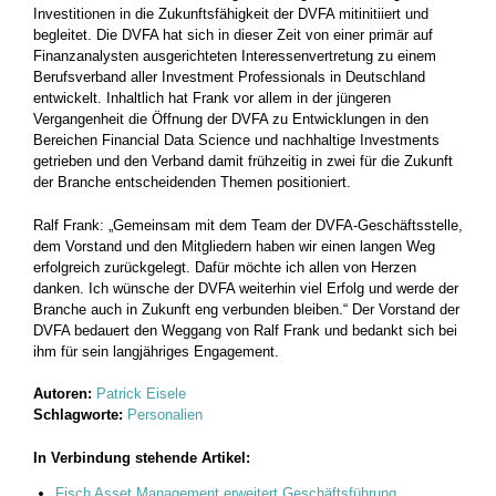
Investitionen in die Zukunftsfähigkeit der DVFA mitinitiiert und
begleitet. Die DVFA hat sich in dieser Zeit von einer primär auf
Finanzanalysten ausgerichteten Interessenvertretung zu einem
Berufsverband aller Investment Professionals in Deutschland
entwickelt. Inhaltlich hat Frank vor allem in der jüngeren
Vergangenheit die Öffnung der DVFA zu Entwicklungen in den
Bereichen Financial Data Science und nachhaltige Investments
getrieben und den Verband damit frühzeitig in zwei für die Zukunft
der Branche entscheidenden Themen positioniert.
Ralf Frank: „Gemeinsam mit dem Team der DVFA-Geschäftsstelle,
dem Vorstand und den Mitgliedern haben wir einen langen Weg
erfolgreich zurückgelegt. Dafür möchte ich allen von Herzen
danken. Ich wünsche der DVFA weiterhin viel Erfolg und werde der
Branche auch in Zukunft eng verbunden bleiben.“ Der Vorstand der
DVFA bedauert den Weggang von Ralf Frank und bedankt sich bei
ihm für sein langjähriges Engagement.
Autoren:
Patrick Eisele
Schlagworte:
Personalien
In Verbindung stehende Artikel:
Fisch Asset Management erweitert Geschäftsführung