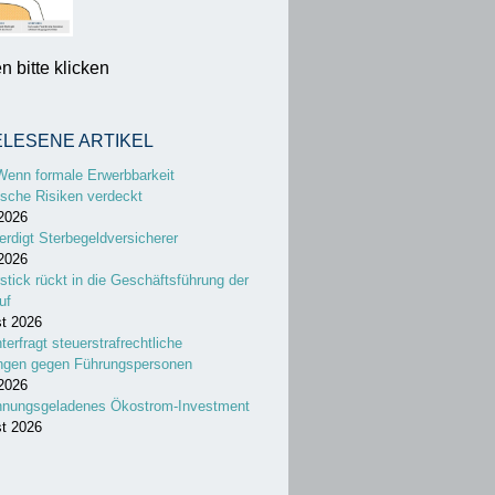
 bitte klicken
ELESENE ARTIKEL
Wenn formale Erwerbbarkeit
sche Risiken verdeckt
 2026
erdigt Sterbegeldversicherer
 2026
stick rückt in die Geschäftsführung der
uf
st 2026
nterfragt steuerstrafrechtliche
ungen gegen Führungspersonen
 2026
nnungsgeladenes Ökostrom-Investment
st 2026