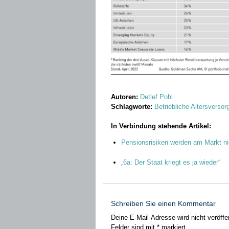
Autoren:
Detlef Pohl
Schlagworte:
Betriebliche Altersverso
In Verbindung stehende Artikel:
Pensionsrisiken werden am Markt ni
„6a: Der Staat kriegt es ja wieder“
Schreiben Sie einen Kommentar
Deine E-Mail-Adresse wird nicht veröffen
Felder sind mit
*
markiert