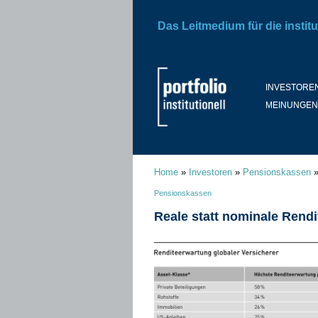
Das Leitmedium für die institu
INVESTORE
MEINUNGEN
Home
»
Investoren
»
Pensionskassen
Pensionskassen
Reale statt nominale Rendi