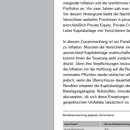
steigende Inflation und die restriktivere
Portfolios an. Vor zwei Jahren sah man 
Vor diesem Hintergrund bleibt die Nachf
Versicherer weiterhin Positionen in pri
einschließlich Private Equity, Private C
Leiter Kapitalanlage von Versicherern
In diesem Zusammenhang ist ein Parad
zu Inflation. Mussten die Versicherer se
ausreichend Kapitalerträge erwirtschaft
kommt ihnen die Teuerung wohl zunächst
drückt. Denn ihre Verpflichtungen müsse
die Inflation mit der Hoffnung auf die R
nominalen Pflichten wieder einfacher erf
jedoch, wenn die Überschüsse dauerhaft 
Renditen erwarten die Kapitalanleger der
Beteiligungskapital, Rohstoffen, Immobil
abzuwarten, ob sich diese Erwartunge
geopolitischen Umfeldes tatsächlich so e