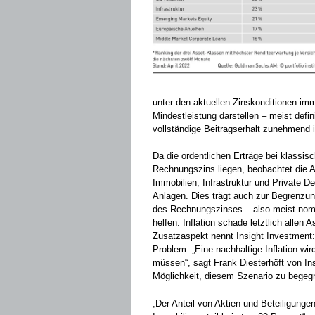
unter den aktuellen Zinskonditionen imm
Mindestleistung darstellen – meist defi
vollständige Beitragserhalt zunehmend i
Da die ordentlichen Erträge bei klassi
Rechnungszins liegen, beobachtet die 
Immobilien, Infrastruktur und Private Deb
Anlagen. Dies trägt auch zur Begrenzung
des Rechnungszinses – also meist nomi
helfen. Inflation schade letztlich allen
Zusatzaspekt nennt Insight Investment: D
Problem. „Eine nachhaltige Inflation w
müssen“, sagt Frank Diesterhöft von Ins
Möglichkeit, diesem Szenario zu begeg
„Der Anteil von Aktien und Beteiligunge