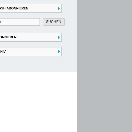
ASH ABONNIEREN
ONNIEREN
HIV