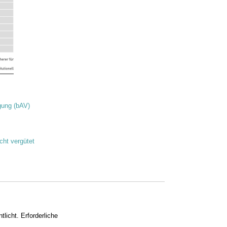
rgung (bAV)
cht vergütet
tlicht.
Erforderliche