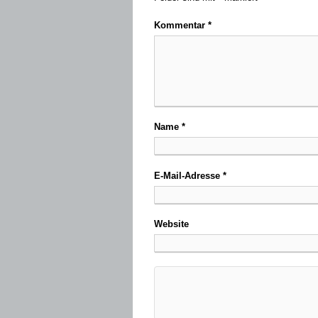
Kommentar
*
Name
*
E-Mail-Adresse
*
Website