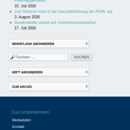
Führungspersonen
15. Juli 2026
Lutz Horstick rückt in die Geschäftsführung der ÄVWL auf
3. August 2026
Bundesländer setzen auf Unternehmensanleihen
17. Juli 2026
NEWSFLASH ABONNIEREN
Suchen
nach:
HEFT ABONNIEREN
ZUM ARCHIV
Das Unternehmen
Mediadaten
Kontakt