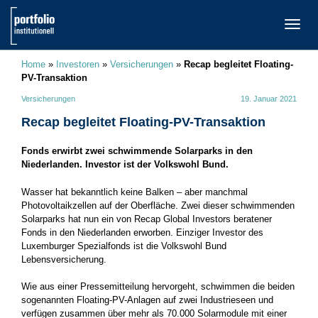
TOGG
NAVI
Home
»
Investoren
»
Versicherungen
»
Recap begleitet Floating-
PV-Transaktion
Versicherungen
19. Januar 2021
Recap begleitet Floating-PV-Transaktion
Fonds erwirbt zwei schwimmende Solarparks in den
Niederlanden. Investor ist der Volkswohl Bund.
Wasser hat bekanntlich keine Balken – aber manchmal
Photovoltaikzellen auf der Oberfläche. Zwei dieser schwimmenden
Solarparks hat nun ein von Recap Global Investors beratener
Fonds in den Niederlanden erworben. Einziger Investor des
Luxemburger Spezialfonds ist die Volkswohl Bund
Lebensversicherung.
Wie aus einer Pressemitteilung hervorgeht, schwimmen die beiden
sogenannten Floating-PV-Anlagen auf zwei Industrieseen und
verfügen zusammen über mehr als 70.000 Solarmodule mit einer