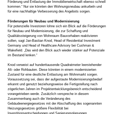
Förderung und Entlastung der Immobilienwirtschaft ebenso schnell
kommen.“ Nur sie könnten den Wohnungsneubau ankurbeln und
für eine nachhaltige Verbesserung des Angebots sorgen.
Förderungen für Neubau und Modernisierung
Für potenzielle Investoren lohne sich ein Blick auf die Förderungen
für Neubau und Modernisierung, die zur Schaffung und
Qualitätssteigerung von Wohnraum Bauvorhaben reaktivieren
sollen, sagt Jan-Bastian Knod, Head of Residential Investment
Germany und Head of Healthcare Advisory bei Cushman &
Wakefield. „Das wird den Blick auch wieder stärker auf Potenziale
im Bestand lenken.“
Knod verweist auf hunderttausende Quadratmeter leerstehender
Alt- oder Rohbauten. Diese könnten in einem modernisierten
Zustand für eine deutliche Entlastung am Wohnmarkt sorgen.
Voraussetzung sei, dass der aufgestaute Modernisierungsbedarf
erkannt und genutzt beziehungsweise die Fertigstellung nach
zögerlichen Jahren im Projektentwicklungsbereich entscheidend
vorangetrieben werde. Zusätzlich verspreche in diesem
Zusammenhang auch die Veränderung des
Gebäudeenergiegesetzes mit der Abschaffung des sogenannten
Heizungsgesetzes größere Flexibilität bei
Investitionsentscheidungen und Sanierungsplanungen.