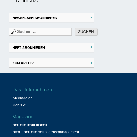
17. Juli 2026
NEWSFLASH ABONNIEREN
Suchen
nach:
HEFT ABONNIEREN
ZUM ARCHIV
Das Unternehmen
Mediadaten
Kontakt
Magazine
portfolio institutionell
pvm – portfolio vermögensmanagement