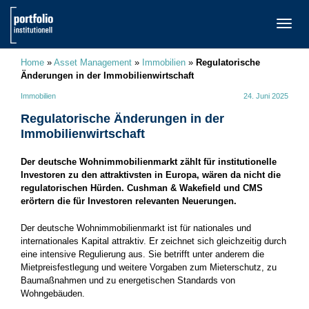
TOGG
NAVI
Home
»
Asset Management
»
Immobilien
»
Regulatorische
Änderungen in der Immobilienwirtschaft
Immobilien
24. Juni 2025
Regulatorische Änderungen in der
Immobilienwirtschaft
Der deutsche Wohnimmobilienmarkt zählt für institutionelle
Investoren zu den attraktivsten in Europa, wären da nicht die
regulatorischen Hürden. Cushman & Wakefield und CMS
erörtern die für Investoren relevanten Neuerungen.
Der deutsche Wohnimmobilienmarkt ist für nationales und
internationales Kapital attraktiv. Er zeichnet sich gleichzeitig durch
eine intensive Regulierung aus. Sie betrifft unter anderem die
Mietpreisfestlegung und weitere Vorgaben zum Mieterschutz, zu
Baumaßnahmen und zu energetischen Standards von
Wohngebäuden.