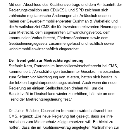
Mit dem Abschluss des Koalitionsvertrags und dem Amtsantritt der
Regierungskoalition aus CDU/CSU und SPD zeichnen sich
zahlreiche regulatorische Änderungen ab. Anlässlich dessen
haben der Gewerbeimmobilienberater Cushman & Wakefield und
die Anwaltskanzlei CMS die für Investoren relevanten Neuerungen
zum Mietrecht, dem sogenannten Umwandlungsverbot, dem
kommunalen Vorkaufsrecht, Fördermaßnahmen sowie dem
Gebäudeenergiegesetz zusammengefasst und rechtlich sowie
wohnimmobilienwirtschaftlich eingeordnet.
Der Trend geht zur Mietrechtsregulierung
Stefanie Kern, Partnerin im Immobilienwirtschaftsrecht bei CMS,
kommentiert: „Verschärfungen bestimmter Gesetze, insbesondere
zum Schutz vor Verdrängung von Mietern, hatten sich bereits in
der letzten Legislaturperiode abgezeichnet. Auch wenn die neue
Regierung an einigen Stellschrauben drehen will, um die
Bauaktivität in Deutschland wieder zu erhöhen, hält sie an dem
Trend der Mietrechtsregulierung fest.“
Dr. Julius Städele, Counsel im Immobilienwirtschaftsrecht bei
CMS, ergänzt: „Die neue Regierung hat gezeigt, dass sie ihre
Vorhaben zum Mieterschutz zügig umsetzen will. Es bleibt zu
hoffen, dass die im Koalitionsvertrag angelegten Maßnahmen zur