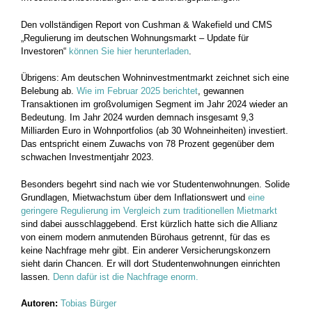
Den vollständigen Report von Cushman & Wakefield und CMS
„Regulierung im deutschen Wohnungsmarkt – Update für
Investoren“
können Sie hier herunterladen
.
Übrigens: Am deutschen Wohninvestmentmarkt zeichnet sich eine
Belebung ab.
Wie im Februar 2025 berichtet
, gewannen
Transaktionen im großvolumigen Segment im Jahr 2024 wieder an
Bedeutung. Im Jahr 2024 wurden demnach insgesamt 9,3
Milliarden Euro in Wohnportfolios (ab 30 Wohneinheiten) investiert.
Das entspricht einem Zuwachs von 78 Prozent gegenüber dem
schwachen Investmentjahr 2023.
Besonders begehrt sind nach wie vor Studentenwohnungen. Solide
Grundlagen, Mietwachstum über dem Inflationswert und
eine
geringere Regulierung im Vergleich zum traditionellen Mietmarkt
sind dabei ausschlaggebend. Erst kürzlich hatte sich die Allianz
von einem modern anmutenden Bürohaus getrennt, für das es
keine Nachfrage mehr gibt. Ein anderer Versicherungskonzern
sieht darin Chancen. Er will dort Studentenwohnungen einrichten
lassen.
Denn dafür ist die Nachfrage enorm.
Autoren:
Tobias Bürger