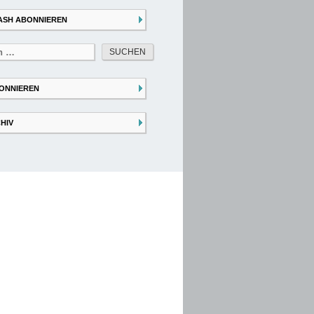
ASH ABONNIEREN
ONNIEREN
HIV