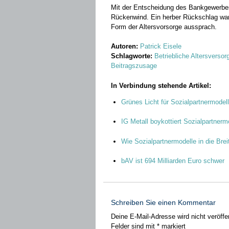
Mit der Entscheidung des Bankgewerbe
Rückenwind. Ein herber Rückschlag war
Form der Altersvorsorge aussprach.
Autoren:
Patrick Eisele
Schlagworte:
Betriebliche Altersverso
Beitragszusage
In Verbindung stehende Artikel:
Grünes Licht für Sozialpartnermodel
IG Metall boykottiert Sozialpartnerm
Wie Sozialpartnermodelle in die Br
bAV ist 694 Milliarden Euro schwer
Schreiben Sie einen Kommentar
Deine E-Mail-Adresse wird nicht veröffen
Felder sind mit
*
markiert