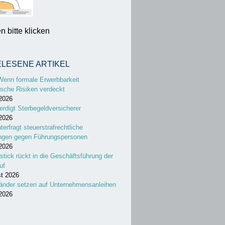
 bitte klicken
ELESENE ARTIKEL
Wenn formale Erwerbbarkeit
sche Risiken verdeckt
 2026
erdigt Sterbegeldversicherer
 2026
nterfragt steuerstrafrechtliche
ungen gegen Führungspersonen
 2026
stick rückt in die Geschäftsführung der
uf
st 2026
änder setzen auf Unternehmensanleihen
 2026