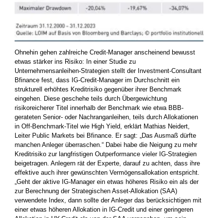
Ohnehin gehen zahlreiche Credit-Manager anscheinend bewusst
etwas stärker ins Risiko: In einer Studie zu
Unternehmensanleihen-Strategien stellt der Investment-Consultant
Bfinance fest, dass IG-Credit-Manager im Durchschnitt ein
strukturell erhöhtes Kreditrisiko gegenüber ihrer Benchmark
eingehen. Diese geschehe teils durch Übergewichtung
risikoreicherer Titel innerhalb der Benchmark wie etwa BBB-
gerateten Senior- oder Nachranganleihen, teils durch Allokationen
in Off-Benchmark-Titel wie High Yield, erklärt Mathias Neidert,
Leiter Public Markets bei Bfinance. Er sagt: „Das Ausmaß dürfte
manchen Anleger überraschen.“ Dabei habe die Neigung zu mehr
Kreditrisiko zur langfristigen Outperformance vieler IG-Strategien
beigetragen. Anlegern rät der Experte, darauf zu achten, dass ihre
effektive auch ihrer gewünschten Vermögensallokation entspricht.
„Geht der aktive IG-Manager ein etwas höheres Risiko ein als der
zur Berechnung der Strategischen Asset-Allokation (SAA)
verwendete Index, dann sollte der Anleger das berücksichtigen mit
einer etwas höheren Allokation in IG-Credit und einer geringeren