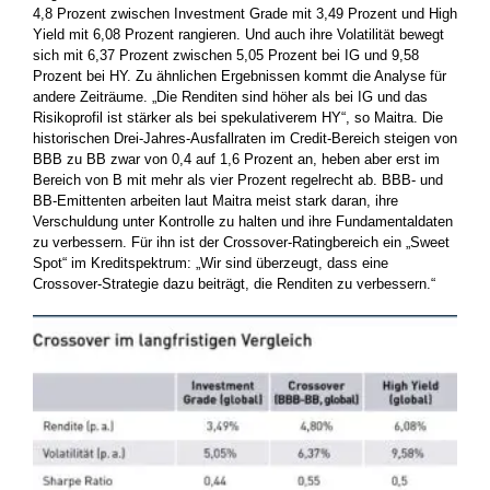
4,8 Prozent zwischen Investment Grade mit 3,49 Prozent und High
Yield mit 6,08 Prozent rangieren. Und auch ihre Volatilität bewegt
sich mit 6,37 Prozent zwischen 5,05 Prozent bei IG und 9,58
Prozent bei HY. Zu ähnlichen Ergebnissen kommt die Analyse für
andere Zeiträume. „Die Renditen sind höher als bei IG und das
Risikoprofil ist stärker als bei spekulativerem HY“, so Maitra. Die
historischen Drei-Jahres-Ausfallraten im Credit-Bereich steigen von
BBB zu BB zwar von 0,4 auf 1,6 Prozent an, heben aber erst im
Bereich von B mit mehr als vier Prozent regelrecht ab. BBB- und
BB-Emittenten arbeiten laut Maitra meist stark daran, ihre
Verschuldung unter Kontrolle zu halten und ihre Fundamentaldaten
zu verbessern. Für ihn ist der Crossover-Ratingbereich ein „Sweet
Spot“ im Kreditspektrum: „Wir sind überzeugt, dass eine
Crossover-Strategie dazu beiträgt, die Renditen zu verbessern.“