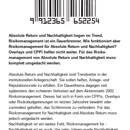
Absolute Return und Nachhaltigkeit liegen im Trend,
Risikomanagement ist ein Dauerbrenner. Wie funktioniert aber
Risikomanagement für Absolute Return und Nachhaltigkeit?
Overlays und CPPI helfen nicht weiter. Für das Risiko­
management von Absolute Return und Nachhaltigkeit muss
komplett umgedacht werden.
Absolute Return und Nachhaltigkeit sind Trendsetter in der
institutionellen Anlegerschaft. Sie sollen helfen, Anlage- und
Reputations­ziele zu erfüllen. Ein Dauerthema dagegen seit
spätestens den schweren Verlusten auf dem Aktienmarkt 2002:
Risikomanagement. ­Dieses hat sich in Form von CPPIs, Overlays
oder Risikobudgetierungen im letzten Jahrzehnt bewährt oder
zumindest geholfen, das ­Schlimmste zu verhindern. Für das
Risikomanagement für Nachhaltigkeit und ­Absolute Return muss
jedoch umgedacht werden.
Nachhaltigkeit ist ein weites Feld, Risikomanagement für ­
Nachhaltigkeit ist es auch. Vor zehn Jahren wurde Nachhaltigkeit