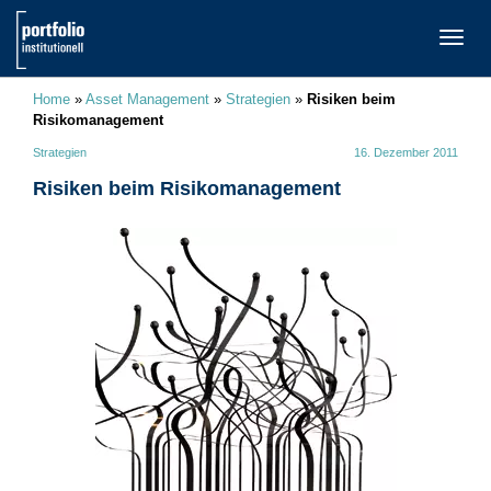
TOGG
NAVI
Home
»
Asset Management
»
Strategien
»
Risiken beim
Risikomanagement
Strategien
16. Dezember 2011
Risiken beim Risikomanagement