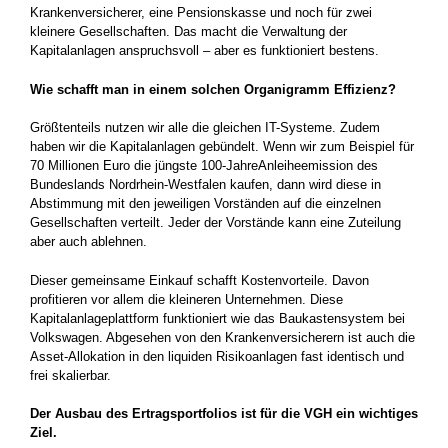
Krankenversicherer, eine Pensionskasse und noch für zwei
kleinere Gesellschaften. Das macht die Verwaltung der
Kapitalanlagen anspruchsvoll – aber es funktioniert bestens.
Wie schafft man in einem solchen Organigramm Effizienz?
Größtenteils nutzen wir alle die gleichen IT-Systeme. Zudem
haben wir die Kapitalanlagen gebündelt. Wenn wir zum Beispiel für
70 Millionen Euro die jüngste 100-JahreAnleiheemission des
Bundeslands Nordrhein-Westfalen kaufen, dann wird diese in
Abstimmung mit den jeweiligen Vorständen auf die einzelnen
Gesellschaften verteilt. Jeder der Vorstände kann eine Zuteilung
aber auch ablehnen.
Dieser gemeinsame Einkauf schafft Kostenvorteile. Davon
profitieren vor allem die kleineren Unternehmen. Diese
Kapitalanlageplattform funktioniert wie das Baukastensystem bei
Volkswagen. Abgesehen von den Krankenversicherern ist auch die
Asset-Allokation in den liquiden Risikoanlagen fast identisch und
frei skalierbar.
Der Ausbau des Ertragsportfolios ist für die VGH ein wichtiges
Ziel.