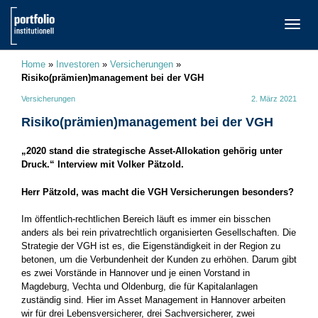
TOGG
NAVI
Home
»
Investoren
»
Versicherungen
»
Risiko(prämien)management bei der VGH
Versicherungen
2. März 2021
Risiko(prämien)management bei der VGH
„2020 stand die strategische Asset-Allokation gehörig unter
Druck.“ Interview mit Volker Pätzold.
Herr Pätzold, was macht die VGH Versicherungen besonders?
Im öffentlich-rechtlichen Bereich läuft es immer ein bisschen
anders als bei rein privatrechtlich organisierten Gesellschaften. Die
Strategie der VGH ist es, die Eigenständigkeit in der Region zu
betonen, um die Verbundenheit der Kunden zu erhöhen. Darum gibt
es zwei Vorstände in Hannover und je einen Vorstand in
Magdeburg, Vechta und Oldenburg, die für Kapitalanlagen
zuständig sind. Hier im Asset Management in Hannover arbeiten
wir für drei Lebensversicherer, drei Sachversicherer, zwei