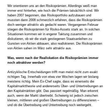
Wir orientieren uns an den Risikoprämien. Allerdings weiß man
immer erst hinterher, wie hoch die Prämien tatsächlich sind. Wir
haben 2007 begonnen, das Risikoportfolio aufzubauen und
mussten dann 2008 schmerzlich erfahren, dass die Risikoprämien
doch weniger attraktiv als gedacht waren. Vergangenen Februar
stiegen die Risikoprämien für Risiko-Assets stark an. In solchen
Situationen kommen wir in engerer Taktung zusammen und
diskutieren, ob wir die stark gestiegenen Staatsanleihen zu
Gunsten von Aktien abbauen, also reallokieren. Die Risikoprämien
von Aktien sahen im März sehr attraktiv aus.
Was, wenn nach der Reallokation die Risikoprämien immer
noch attraktiver werden?
Antizyklische Entscheidungen trifft man meist nicht zum exakt
richtigen Tag. Innerhalb von etwa vier Wochen lagen wir bislang
meistens richtig. Mein Ex-Chef sagte, dass es einerseits die
Kapitalmarkttheorie und andererseits Über- und Untertreibungen an
den Kapitalmärkten gibt. Das passiert regelmäßig. Man erkennt
auch, wenn der Markt übertreibt. Schwierig ist jedoch zwischen
kleinen, mittleren und großen Übertreibungen zu differenzieren –
und ob die Übertreibung und Untertreibung noch weitergeht.