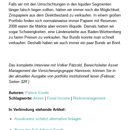
Falls wir mit den Umschichtungen in den liquiden Segmenten
länger falsch liegen sollten, hätten wir immer noch die Möglichkeit,
Zinspapiere aus dem Direktbestand zu verkaufen. In einem großen
Portfolio finden sich normalerweise immer Papiere mit Reserven.
2008 waren die Märkte aber extrem illiquide. Damals hatten wir
sogar Schwierigkeiten, eine Länderanleihe aus Baden-Württemberg
zu fairen Preisen zu verkaufen. Nur Bunds konnte man schnell
verkaufen. Deshalb haben wir auch immer ein paar Bunds an Bord.
Das komplette Interview mit Volker Pätzold, Bereichsleiter Asset
Management der Versicherungsgruppe Hannover, können Sie in
der aktuellen Ausgabe von portfolio institutionell lesen (Februar;
Seiten 32ff.)
Autoren:
Patrick Eisele
Schlagworte:
Aktien
|
Fixed Income
|
Risikomanagement
In Verbindung stehende Artikel:
Assekuranz schätzt alternative Anlagen
Boom bei Sub-Advisor-Fonds