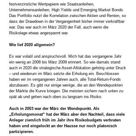
festverzinsliche Wertpapiere wie Staatsanleihen,
Unternehmensanleihen, High Yields und Emerging Market Bonds.
Das Portfolio nutzt die Korrelation zwischen Aktien und Renten, so
dass der Drawdown in der Vergangenheit bisher immer verkraftbar
war. Das war auch im März 2020 der Fall, auch wenn die
Risikolage etwas angespannt war.
Wie lief 2020 allgemein?
Es war volatil und anspruchsvoll. Mich hat das vergangene Jahr
ein wenig an 2008 bis März 2009 erinnert. So wie damals stand
auch in 2020 die strategische Asset-Allokation gehörig unter Druck
– und wiederum im März setzte die Erholung ein. Beschlossen
haben wir im vergangenen Jahren auch, alle Total-Return-Fonds
abzubauen. Es gibt nur einige wenige, die an den Wendepunkten
der Märkte die Kurve kriegen. Die meisten sichern nach unten zu
spät ab und gehen nach oben zu langsam ins Risiko.
Auch in 2003 war der März der Wendepunkt. Als
„Erholungsmonat“ hat der März aber den Nachteil, dass viele
Anleger ziemlich früh im Jahr ihre Risikobudgets verbraten
haben und eingelockt an der Hausse nur noch platonisch
partizipieren.