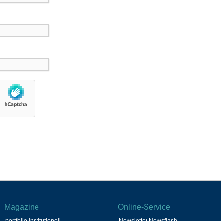
Magazine
Online-Service
portfolio institutionell
Newsletter Newsflash