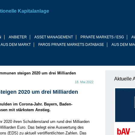
tionelle Kapitalanlage
N
ANBIETER
ASSET MANAGEMENT
PRIVATE MARKETS / ESG
A
 AUS DEM MARKT
FAROS PRIVATE MARKETS DATABASE
AUS DEM MA
mmunen steigen 2020 um drei Milliarden
Aktuelle 
18. Mai 2022
eigen 2020 um drei Milliarden
hulden im Corona-Jahr. Bayern, Baden-
sen mit stärkstem Anstieg.
2020 ihren Schuldenstand um rund drei Milliarden
Milliarden Euro. Das belegt eine Auswertung des
ns (EDS) zu aktuell veröffentlichten Zahlen. Das