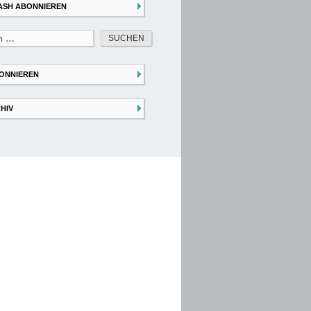
ASH ABONNIEREN
ONNIEREN
HIV