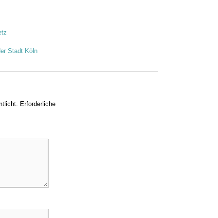
etz
er Stadt Köln
tlicht.
Erforderliche