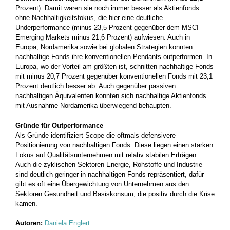
Prozent). Damit waren sie noch immer besser als Aktienfonds
ohne Nachhaltigkeitsfokus, die hier eine deutliche
Underperformance (minus 23,5 Prozent gegenüber dem MSCI
Emerging Markets minus 21,6 Prozent) aufwiesen. Auch in
Europa, Nordamerika sowie bei globalen Strategien konnten
nachhaltige Fonds ihre konventionellen Pendants outperformen. In
Europa, wo der Vorteil am größten ist, schnitten nachhaltige Fonds
mit minus 20,7 Prozent gegenüber konventionellen Fonds mit 23,1
Prozent deutlich besser ab. Auch gegenüber passiven
nachhaltigen Äquivalenten konnten sich nachhaltige Aktienfonds
mit Ausnahme Nordamerika überwiegend behaupten.
Gründe für Outperformance
Als Gründe identifiziert Scope die oftmals defensivere
Positionierung von nachhaltigen Fonds. Diese liegen einen starken
Fokus auf Qualitätsunternehmen mit relativ stabilen Erträgen.
Auch die zyklischen Sektoren Energie, Rohstoffe und Industrie
sind deutlich geringer in nachhaltigen Fonds repräsentiert, dafür
gibt es oft eine Übergewichtung von Unternehmen aus den
Sektoren Gesundheit und Basiskonsum, die positiv durch die Krise
kamen.
Autoren:
Daniela Englert