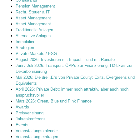
Consultants
Pension Management
Recht, Steuer & IT
Asset Management
Asset Management
Traditionelle Anlagen
Alternative Anlagen
Immobilien
Strategien
Private Markets / ESG
August 2026: Investieren mit Impact – und mit Rendite
Juni / Juli 2026: Transport: ÖPPs zur Finanzierung, H2-Lkws zur
Dekarbonisierung
Mai 2026: Die drei „E“s von Private Equity: Exits, Evergreens und
Equivalents
April 2026: Private Debt: immer noch attraktiv, aber auch noch
anspruchsvoller
März 2026: Green, Blue und Pink Finance
Awards
Preisverleihung
Jahreskonferenz
Events
Veranstaltungskalender
Veranstaltung eintragen