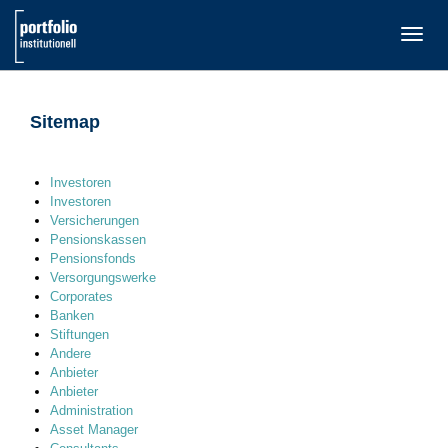
TOGG
NAVI
Sitemap
Investoren
Investoren
Versicherungen
Pensionskassen
Pensionsfonds
Versorgungswerke
Corporates
Banken
Stiftungen
Andere
Anbieter
Anbieter
Administration
Asset Manager