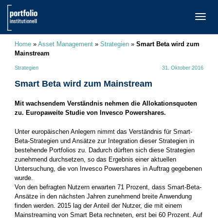
TOGG
NAVI
Home
»
Asset Management
»
Strategien
»
Smart Beta wird zum
Mainstream
Strategien
31. Oktober 2016
Smart Beta wird zum Mainstream
Mit wachsendem Verständnis nehmen die Allokationsquoten
zu. Europaweite Studie von Invesco Powershares.
Unter europäischen Anlegern nimmt das Verständnis für Smart-
Beta-Strategien und Ansätze zur Integration dieser Strategien in
bestehende Portfolios zu. Dadurch dürften sich diese Strategien
zunehmend durchsetzen, so das Ergebnis einer aktuellen
Untersuchung, die von Invesco Powershares in Auftrag gegebenen
wurde.
Von den befragten Nutzern erwarten 71 Prozent, dass Smart-Beta-
Ansätze in den nächsten Jahren zunehmend breite Anwendung
finden werden. 2015 lag der Anteil der Nutzer, die mit einem
Mainstreaming von Smart Beta rechneten, erst bei 60 Prozent. Auf