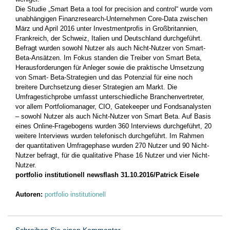
Die Studie „Smart Beta a tool for precision and control“ wurde vom
unabhängigen Finanzresearch-Unternehmen Core-Data zwischen
März und April 2016 unter Investmentprofis in Großbritannien,
Frankreich, der Schweiz, Italien und Deutschland durchgeführt.
Befragt wurden sowohl Nutzer als auch Nicht-Nutzer von Smart-
Beta-Ansätzen. Im Fokus standen die Treiber von Smart Beta,
Herausforderungen für Anleger sowie die praktische Umsetzung
von Smart- Beta-Strategien und das Potenzial für eine noch
breitere Durchsetzung dieser Strategien am Markt. Die
Umfragestichprobe umfasst unterschiedliche Branchenvertreter,
vor allem Portfoliomanager, CIO, Gatekeeper und Fondsanalysten
– sowohl Nutzer als auch Nicht-Nutzer von Smart Beta. Auf Basis
eines Online-Fragebogens wurden 360 Interviews durchgeführt, 20
weitere Interviews wurden telefonisch durchgeführt. Im Rahmen
der quantitativen Umfragephase wurden 270 Nutzer und 90 Nicht-
Nutzer befragt, für die qualitative Phase 16 Nutzer und vier Nicht-
Nutzer.
portfolio institutionell newsflash 31.10.2016/Patrick Eisele
Autoren:
portfolio institutionell
Schreiben Sie einen Kommentar