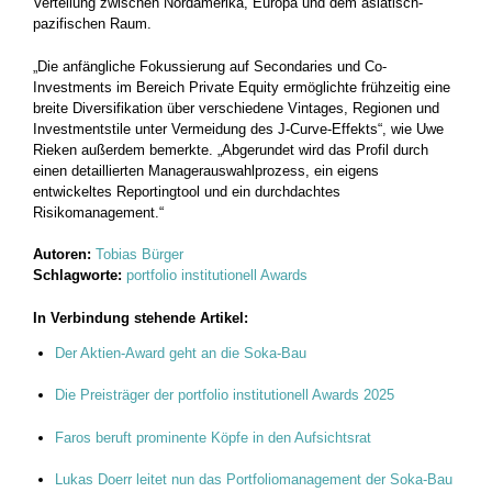
Verteilung zwischen Nordamerika, Europa und dem asiatisch-
pazifischen Raum.
„Die anfängliche Fokussierung auf Secondaries und Co-
Investments im Bereich Private Equity ermöglichte frühzeitig eine
breite Diversifikation über verschiedene Vintages, Regionen und
Investmentstile unter Vermeidung des J-Curve-Effekts“, wie Uwe
Rieken außerdem bemerkte. „Abgerundet wird das Profil durch
einen detaillierten Managerauswahlprozess, ein eigens
entwickeltes Reportingtool und ein durchdachtes
Risikomanagement.“
Autoren:
Tobias Bürger
Schlagworte:
portfolio institutionell Awards
In Verbindung stehende Artikel:
Der Aktien-Award geht an die Soka-Bau
Die Preisträger der portfolio institutionell Awards 2025
Faros beruft prominente Köpfe in den Aufsichtsrat
Lukas Doerr leitet nun das Portfoliomanagement der Soka-Bau