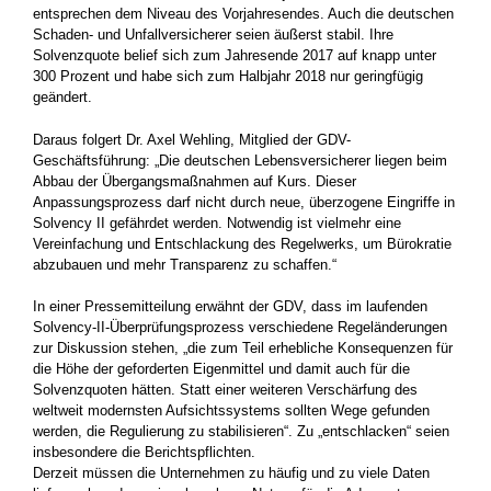
entsprechen dem Niveau des Vorjahresendes. Auch die deutschen
Schaden- und Unfallversicherer seien äußerst stabil. Ihre
Solvenzquote belief sich zum Jahresende 2017 auf knapp unter
300 Prozent und habe sich zum Halbjahr 2018 nur geringfügig
geändert.
Daraus folgert Dr. Axel Wehling, Mitglied der GDV-
Geschäftsführung: „Die deutschen Lebensversicherer liegen beim
Abbau der Übergangsmaßnahmen auf Kurs. Dieser
Anpassungsprozess darf nicht durch neue, überzogene Eingriffe in
Solvency II gefährdet werden. Notwendig ist vielmehr eine
Vereinfachung und Entschlackung des Regelwerks, um Bürokratie
abzubauen und mehr Transparenz zu schaffen.“
In einer Pressemitteilung erwähnt der GDV, dass im laufenden
Solvency-II-Überprüfungsprozess verschiedene Regeländerungen
zur Diskussion stehen, „die zum Teil erhebliche Konsequenzen für
die Höhe der geforderten Eigenmittel und damit auch für die
Solvenzquoten hätten. Statt einer weiteren Verschärfung des
weltweit modernsten Aufsichtssystems sollten Wege gefunden
werden, die Regulierung zu stabilisieren“. Zu „entschlacken“ seien
insbesondere die Berichtspflichten.
Derzeit müssen die Unternehmen zu häufig und zu viele Daten