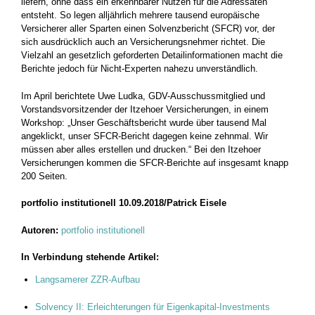
liefern, ohne dass ein erkennbarer Nutzen für die Adressaten
entsteht. So legen alljährlich mehrere tausend europäische
Versicherer aller Sparten einen Solvenzbericht (SFCR) vor, der
sich ausdrücklich auch an Versicherungsnehmer richtet. Die
Vielzahl an gesetzlich geforderten Detailinformationen macht die
Berichte jedoch für Nicht-Experten nahezu unverständlich.
Im April berichtete Uwe Ludka, GDV-Ausschussmitglied und
Vorstandsvorsitzender der Itzehoer Versicherungen, in einem
Workshop: „Unser Geschäftsbericht wurde über tausend Mal
angeklickt, unser SFCR-Bericht dagegen keine zehnmal. Wir
müssen aber alles erstellen und drucken.“ Bei den Itzehoer
Versicherungen kommen die SFCR-Berichte auf insgesamt knapp
200 Seiten.
portfolio institutionell 10.09.2018/Patrick Eisele
Autoren:
portfolio institutionell
In Verbindung stehende Artikel:
Langsamerer ZZR-Aufbau
Solvency II: Erleichterungen für Eigenkapital-Investments