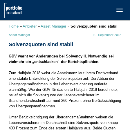
TOGG
NAVI
Home
»
Anbieter
»
Asset Manager
»
Solvenzquoten sind stabil
Asset Manager
10. September 2018
Solvenzquoten sind stabil
GDV warnt vor Änderungen bei Solvency II. Notwendig sei
vielmehr ein „entschlacken“ der Berichtspflichten.
Zum Halbjahr 2018 weist die Assekuranz laut ihrem Dachverband
eine stabile Entwicklung der Solvenzquoten auf. Der Abbau der
Übergangsmaßnahmen in der Lebensversicherung verlaufe
planmäßig. Wie der GDV für das erste Halbjahr 2018 berechnete,
belief sich die Solvenzquote der Lebensversicherer im
Branchendurchschnitt auf rund 260 Prozent ohne Berücksichtigung
von Übergangsmaßnahmen.
Unter Berücksichtigung der Übergangsmaßnahmen weisen die
Lebensversicherer im Durchschnitt eine Solvenzquote von knapp
400 Prozent zum Ende des ersten Halbjahrs aus. Beide Quoten