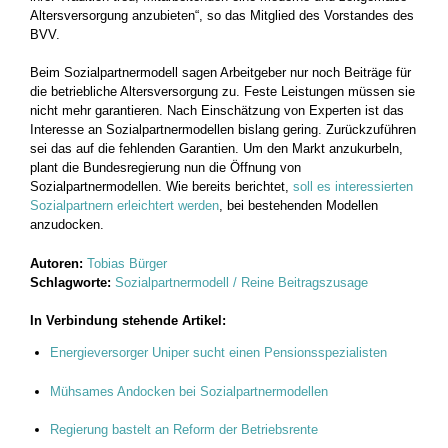
Altersversorgung anzubieten“, so das Mitglied des Vorstandes des
BVV.
Beim Sozialpartnermodell sagen Arbeitgeber nur noch Beiträge für
die betriebliche Altersversorgung zu. Feste Leistungen müssen sie
nicht mehr garantieren. Nach Einschätzung von Experten ist das
Interesse an Sozialpartnermodellen bislang gering. Zurückzuführen
sei das auf die fehlenden Garantien. Um den Markt anzukurbeln,
plant die Bundesregierung nun die Öffnung von
Sozialpartnermodellen. Wie bereits berichtet,
soll es interessierten
Sozialpartnern erleichtert werden
, bei bestehenden Modellen
anzudocken.
Autoren:
Tobias Bürger
Schlagworte:
Sozialpartnermodell / Reine Beitragszusage
In Verbindung stehende Artikel:
Energieversorger Uniper sucht einen Pensionsspezialisten
Mühsames Andocken bei Sozialpartnermodellen
Regierung bastelt an Reform der Betriebsrente