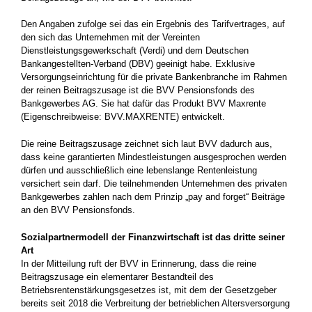
Den Angaben zufolge sei das ein Ergebnis des Tarifvertrages, auf
den sich das Unternehmen mit der Vereinten
Dienstleistungsgewerkschaft (Verdi) und dem Deutschen
Bankangestellten-Verband (DBV) geeinigt habe. Exklusive
Versorgungseinrichtung für die private Bankenbranche im Rahmen
der reinen Beitragszusage ist die BVV Pensionsfonds des
Bankgewerbes AG. Sie hat dafür das Produkt BVV Maxrente
(Eigenschreibweise: BVV.MAXRENTE) entwickelt.
Die reine Beitragszusage zeichnet sich laut BVV dadurch aus,
dass keine garantierten Mindestleistungen ausgesprochen werden
dürfen und ausschließlich eine lebenslange Rentenleistung
versichert sein darf. Die teilnehmenden Unternehmen des privaten
Bankgewerbes zahlen nach dem Prinzip „pay and forget“ Beiträge
an den BVV Pensionsfonds.
Sozialpartnermodell der Finanzwirtschaft ist das dritte seiner
Art
In der Mitteilung ruft der BVV in Erinnerung, dass die reine
Beitragszusage ein elementarer Bestandteil des
Betriebsrentenstärkungsgesetzes ist, mit dem der Gesetzgeber
bereits seit 2018 die Verbreitung der betrieblichen Altersversorgung