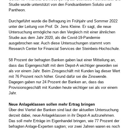
Studie wurde unterstützt von den Fondsanbietern Solutio und
Pantheon.
Durchgeführt wurde die Befragung im Frühjahr und Sommer 2022
unter der Leitung von Prof. Dr. Jens Kleine. Er sagt, die neue
Untersuchung ermögliche nun den Vergleich mit einer ähnlichen
Studie aus dem Jahr 2020, als die Covid-19-Pandemie
ausgebrochen war. Auch diese Untersuchungen stammt vom
Research Center for Financial Services der Steinbeis-Hochschule.
58 Prozent der befragten Banken gaben laut einer Mitteilung an,
dass das Eigengeschäft mit dem Depot-A wichtiger geworden sei
als vor einem Jahr. Beim Zinsgeschäft mit Kunden lag dieser Wert
mit 76 Prozent noch höher. Grund dafür sei die Zinswende.
Dagegen gaben nur 24 Prozent der Banken an, dass das
Provisionsgeschäft mit Kunden heute wichtiger sei als vor einem
Jahr.
Neue Anlageklassen sollen mehr Ertrag bringen
Über drei Viertel der Banken sind laut der aktuellen Untersuchung
derzeit dabei, neue Anlageklassen in ihr Depot-A aufzunehmen.
Das soll mehr Erträge im Eigenhandel bringen, wie 77 Prozent der
befragten Anlage-Experten sagten; vor zwei Jahren waren es noch