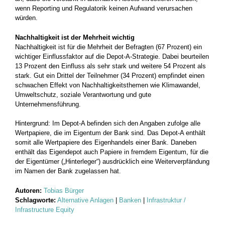
wenn Reporting und Regulatorik keinen Aufwand verursachen
würden.
Nachhaltigkeit ist der Mehrheit wichtig
Nachhaltigkeit ist für die Mehrheit der Befragten (67 Prozent) ein
wichtiger Einflussfaktor auf die Depot-A-Strategie. Dabei beurteilen
13 Prozent den Einfluss als sehr stark und weitere 54 Prozent als
stark. Gut ein Drittel der Teilnehmer (34 Prozent) empfindet einen
schwachen Effekt von Nachhaltigkeitsthemen wie Klimawandel,
Umweltschutz, soziale Verantwortung und gute
Unternehmensführung.
Hintergrund: Im Depot-A befinden sich den Angaben zufolge alle
Wertpapiere, die im Eigentum der Bank sind. Das Depot-A enthält
somit alle Wertpapiere des Eigenhandels einer Bank. Daneben
enthält das Eigendepot auch Papiere in fremdem Eigentum, für die
der Eigentümer („Hinterleger“) ausdrücklich eine Weiterverpfändung
im Namen der Bank zugelassen hat.
Autoren:
Tobias Bürger
Schlagworte:
Alternative Anlagen
|
Banken
|
Infrastruktur /
Infrastructure Equity