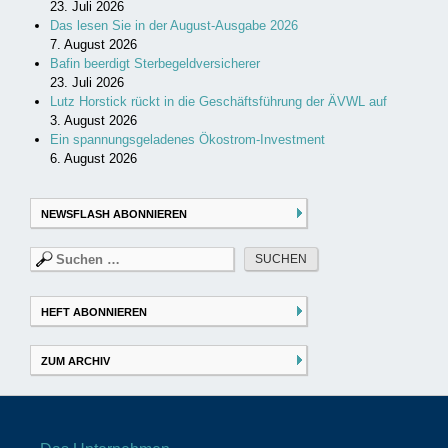
23. Juli 2026
Das lesen Sie in der August-Ausgabe 2026
7. August 2026
Bafin beerdigt Sterbegeldversicherer
23. Juli 2026
Lutz Horstick rückt in die Geschäftsführung der ÄVWL auf
3. August 2026
Ein spannungsgeladenes Ökostrom-Investment
6. August 2026
NEWSFLASH ABONNIEREN
Suchen
nach:
HEFT ABONNIEREN
ZUM ARCHIV