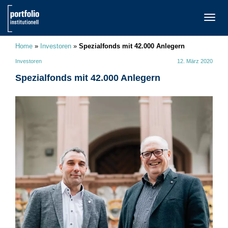
TOGG
NAVI
Home
»
Investoren
»
Spezialfonds mit 42.000 Anlegern
Investoren
12. März 2020
Spezialfonds mit 42.000 Anlegern