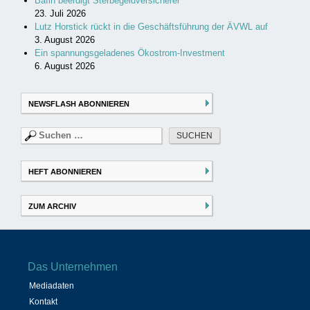
Bafin beerdigt Sterbegeldversicherer
23. Juli 2026
Lutz Horstick rückt in die Geschäftsführung der ÄVWL auf
3. August 2026
Ein spannungsgeladenes Ökostrom-Investment
6. August 2026
NEWSFLASH ABONNIEREN
Suchen
nach:
HEFT ABONNIEREN
ZUM ARCHIV
Das Unternehmen
Mediadaten
Kontakt