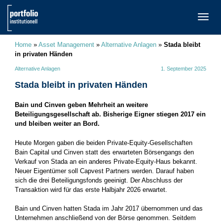
TOGG
NAVI
Home
»
Asset Management
»
Alternative Anlagen
»
Stada bleibt
in privaten Händen
Alternative Anlagen
1. September 2025
Stada bleibt in privaten Händen
Bain und Cinven geben Mehrheit an weitere
Beteiligungsgesellschaft ab. Bisherige Eigner stiegen 2017 ein
und bleiben weiter an Bord.
Heute Morgen gaben die beiden Private-Equity-Gesellschaften
Bain Capital und Cinven statt des erwarteten Börsengangs den
Verkauf von Stada an ein anderes Private-Equity-Haus bekannt.
Neuer Eigentümer soll Capvest Partners werden. Darauf haben
sich die drei Beteiligungsfonds geeinigt. Der Abschluss der
Transaktion wird für das erste Halbjahr 2026 erwartet.
Bain und Cinven hatten Stada im Jahr 2017 übernommen und das
Unternehmen anschließend von der Börse genommen. Seitdem