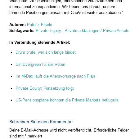
Wachstum zu beschleunigen, Innovationen voranzutreiben und
international zu expandieren. Wir freuen uns darauf, unsere
führende Position gemeinsam mit CapVest weiter auszubauen.“
Autoren:
Patrick Eisele
Schlagworte:
Private Equity
|
Privatmarktanlagen / Private Assets
In Verbindung stehende Artikel:
Drum prüfe, wer sich lange bindet
Ein Evergreen für die Roten
Im M-Dax läuft die Altersvorsorge nach Plan
Private Equity: Fortsetzung folgt
US-Pensionspläne könnten die Private Markets beflügeln
Schreiben Sie einen Kommentar
Deine E-Mail-Adresse wird nicht veröffentlicht.
Erforderliche Felder
sind mit
*
markiert