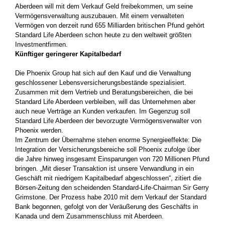
Aberdeen will mit dem Verkauf Geld freibekommen, um seine
Vermögensverwaltung auszubauen. Mit einem verwalteten
Vermögen von derzeit rund 655 Milliarden britischen Pfund gehört
Standard Life Aberdeen schon heute zu den weltweit größten
Investmentfirmen.
Künftiger geringerer Kapitalbedarf
Die Phoenix Group hat sich auf den Kauf und die Verwaltung
geschlossener Lebensversicherungsbestände spezialisiert.
Zusammen mit dem Vertrieb und Beratungsbereichen, die bei
Standard Life Aberdeen verbleiben, will das Unternehmen aber
auch neue Verträge an Kunden verkaufen. Im Gegenzug soll
Standard Life Aberdeen der bevorzugte Vermögensverwalter von
Phoenix werden.
Im Zentrum der Übernahme stehen enorme Synergieeffekte: Die
Integration der Versicherungsbereiche soll Phoenix zufolge über
die Jahre hinweg insgesamt Einsparungen von 720 Millionen Pfund
bringen. „Mit dieser Transaktion ist unsere Verwandlung in ein
Geschäft mit niedrigem Kapitalbedarf abgeschlossen“, zitiert die
Börsen-Zeitung den scheidenden Standard-Life-Chairman Sir Gerry
Grimstone. Der Prozess habe 2010 mit dem Verkauf der Standard
Bank begonnen, gefolgt von der Veräußerung des Geschäfts in
Kanada und dem Zusammenschluss mit Aberdeen.