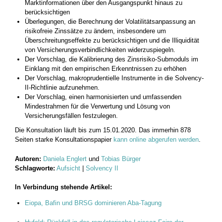
Marktinformationen über den Ausgangspunkt hinaus zu
berücksichtigen
Überlegungen, die Berechnung der Volatilitätsanpassung an
risikofreie Zinssätze zu ändern, insbesondere um
Überschreitungseffekte zu berücksichtigen und die Illiquidität
von Versicherungsverbindlichkeiten widerzuspiegeln.
Der Vorschlag, die Kalibrierung des Zinsrisiko-Submoduls im
Einklang mit den empirischen Erkenntnissen zu erhöhen
Der Vorschlag, makroprudentielle Instrumente in die Solvency-
II-Richtlinie aufzunehmen.
Der Vorschlag, einen harmonisierten und umfassenden
Mindestrahmen für die Verwertung und Lösung von
Versicherungsfällen festzulegen.
Die Konsultation läuft bis zum 15.01.2020. Das immerhin 878
Seiten starke Konsultationspapier
kann online abgerufen werden
.
Autoren:
Daniela Englert
und
Tobias Bürger
Schlagworte:
Aufsicht
|
Solvency II
In Verbindung stehende Artikel:
Eiopa, Bafin und BRSG dominieren Aba-Tagung