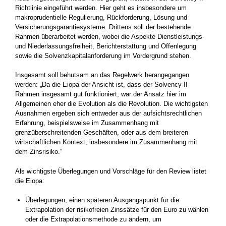
Richtlinie eingeführt werden. Hier geht es insbesondere um
makroprudentielle Regulierung, Rückforderung, Lösung und
Versicherungsgarantiesysteme. Drittens soll der bestehende
Rahmen überarbeitet werden, wobei die Aspekte Dienstleistungs-
und Niederlassungsfreiheit, Berichterstattung und Offenlegung
sowie die Solvenzkapitalanforderung im Vordergrund stehen.
Insgesamt soll behutsam an das Regelwerk herangegangen
werden: „Da die Eiopa der Ansicht ist, dass der Solvency-II-
Rahmen insgesamt gut funktioniert, war der Ansatz hier im
Allgemeinen eher die Evolution als die Revolution. Die wichtigsten
Ausnahmen ergeben sich entweder aus der aufsichtsrechtlichen
Erfahrung, beispielsweise im Zusammenhang mit
grenzüberschreitenden Geschäften, oder aus dem breiteren
wirtschaftlichen Kontext, insbesondere im Zusammenhang mit
dem Zinsrisiko.“
Als wichtigste Überlegungen und Vorschläge für den Review listet
die Eiopa:
Überlegungen, einen späteren Ausgangspunkt für die
Extrapolation der risikofreien Zinssätze für den Euro zu wählen
oder die Extrapolationsmethode zu ändern, um