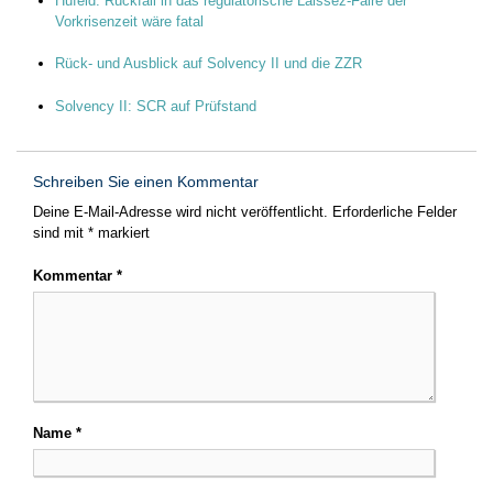
Hufeld: Rückfall in das regulatorische Laissez-Faire der
Vorkrisenzeit wäre fatal
Rück- und Ausblick auf Solvency II und die ZZR
Solvency II: SCR auf Prüfstand
Schreiben Sie einen Kommentar
Deine E-Mail-Adresse wird nicht veröffentlicht.
Erforderliche Felder
sind mit
*
markiert
Kommentar
*
Name
*