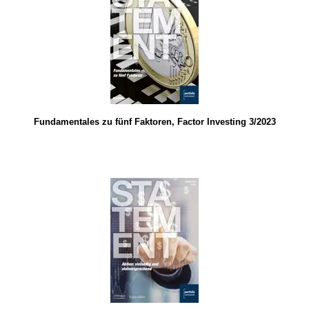
Fundamentales zu fünf Faktoren, Factor Investing 3/2023