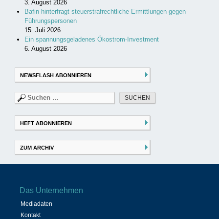
3. August 2026
Bafin hinterfragt steuerstrafrechtliche Ermittlungen gegen
Führungspersonen
15. Juli 2026
Ein spannungsgeladenes Ökostrom-Investment
6. August 2026
NEWSFLASH ABONNIEREN
Suchen
nach:
HEFT ABONNIEREN
ZUM ARCHIV
Das Unternehmen
Mediadaten
Kontakt