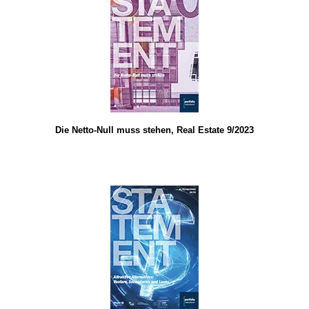
Die Netto-Null muss stehen, Real Estate 9/2023