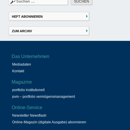
Suchen
nach:
HEFT ABONNIEREN
ZUM ARCHIV
Das Unternehmen
Mediadaten
Kontakt
Magazine
portfolio institutionell
pvm – portfolio vermögensmanagement
Online-Service
Newsletter Newsflash
Online-Magazin (digitale Ausgabe) abonnieren