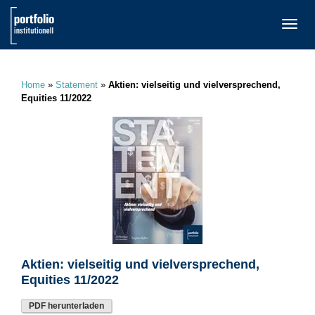
TOGG
NAVI
Home
»
Statement
»
Aktien: vielseitig und vielversprechend,
Equities 11/2022
Aktien: vielseitig und vielversprechend,
Equities 11/2022
PDF herunterladen