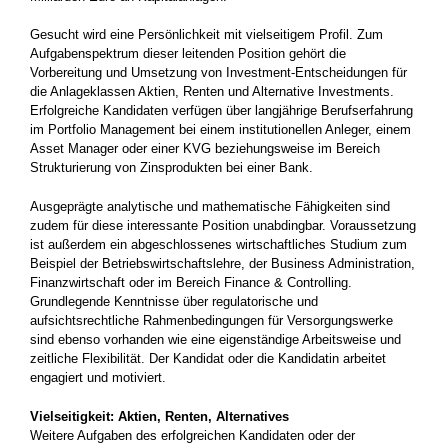
Gesucht wird eine Persönlichkeit mit vielseitigem Profil. Zum
Aufgabenspektrum dieser leitenden Position gehört die
Vorbereitung und Umsetzung von Investment-Entscheidungen für
die Anlageklassen Aktien, Renten und Alternative Investments.
Erfolgreiche Kandidaten verfügen über langjährige Berufserfahrung
im Portfolio Management bei einem institutionellen Anleger, einem
Asset Manager oder einer KVG beziehungsweise im Bereich
Strukturierung von Zinsprodukten bei einer Bank.
Ausgeprägte analytische und mathematische Fähigkeiten sind
zudem für diese interessante Position unabdingbar. Voraussetzung
ist außerdem ein abgeschlossenes wirtschaftliches Studium zum
Beispiel der Betriebswirtschaftslehre, der Business Administration,
Finanzwirtschaft oder im Bereich Finance & Controlling.
Grundlegende Kenntnisse über regulatorische und
aufsichtsrechtliche Rahmenbedingungen für Versorgungswerke
sind ebenso vorhanden wie eine eigenständige Arbeitsweise und
zeitliche Flexibilität. Der Kandidat oder die Kandidatin arbeitet
engagiert und motiviert.
Vielseitigkeit: Aktien, Renten, Alternatives
Weitere Aufgaben des erfolgreichen Kandidaten oder der